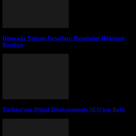
Dünyada Yatırım Fırsatları: Bangladeş Hükümet
Borçları
Türkiye’nin Dijital Dönüşümünde SEO’nin Rolü