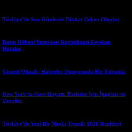
Mayıs 20, 2026
Türkiye’de Son Günlerde Dikkat Çeken Olaylar
Şubat 20, 2026
Basın Bülteni Yazarken Kaçınılması Gereken
Hatalar
Haziran 21, 2026
Güncel Olmak: Haberler Dünyasında Bir Yolculuk
Temmuz 1, 2026
New York’ta Gece Hayatı: Turistler İçin İpuçları ve
Öneriler
Temmuz 20, 2026
Türkiye’de Yeni Bir Moda Trendi: 2026 Renkleri