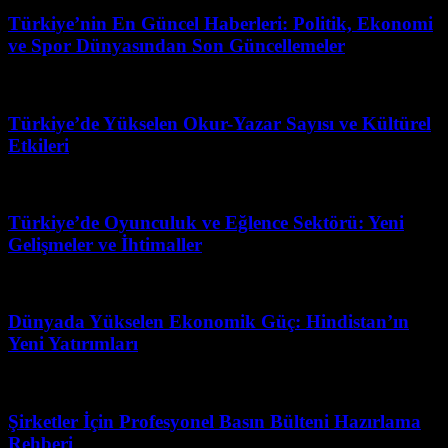
Türkiye’nin En Güncel Haberleri: Politik, Ekonomi
ve Spor Dünyasından Son Güncellemeler
Şubat 28, 2026
Türkiye’de Yükselen Okur-Yazar Sayısı ve Kültürel
Etkileri
Mart 31, 2026
Türkiye’de Oyunculuk ve Eğlence Sektörü: Yeni
Gelişmeler ve İhtimaller
Şubat 26, 2026
Dünyada Yükselen Ekonomik Güç: Hindistan’ın
Yeni Yatırımları
Şubat 23, 2026
Şirketler İçin Profesyonel Basın Bülteni Hazırlama
Rehberi