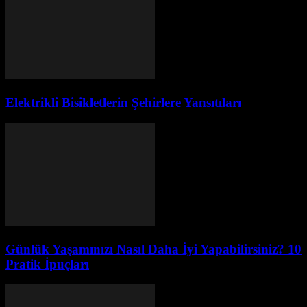
Elektrikli Bisikletlerin Şehirlere Yansıtıları
Günlük Yaşamınızı Nasıl Daha İyi Yapabilirsiniz? 10
Pratik İpuçları