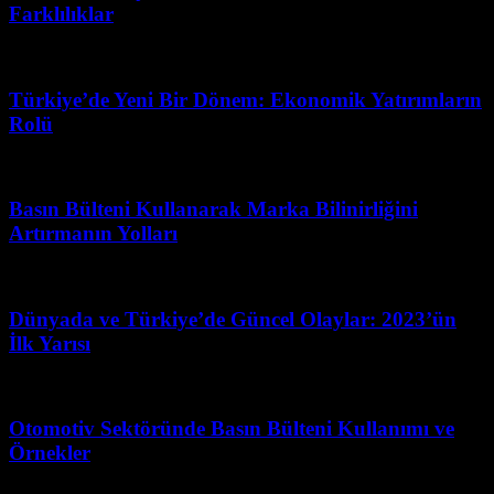
Farklılıklar
Temmuz 20, 2026
Türkiye’de Yeni Bir Dönem: Ekonomik Yatırımların
Rolü
Mart 31, 2026
Basın Bülteni Kullanarak Marka Bilinirliğini
Artırmanın Yolları
Mayıs 27, 2026
Dünyada ve Türkiye’de Güncel Olaylar: 2023’ün
İlk Yarısı
Mayıs 22, 2026
Otomotiv Sektöründe Basın Bülteni Kullanımı ve
Örnekler