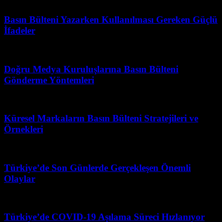
Haziran 25, 2026
Basın Bülteni Yazarken Kullanılması Gereken Güçlü
İfadeler
Temmuz 20, 2026
Doğru Medya Kuruluşlarına Basın Bülteni
Gönderme Yöntemleri
Haziran 10, 2026
Küresel Markaların Basın Bülteni Stratejileri ve
Örnekleri
Mart 31, 2026
Türkiye’de Son Günlerde Gerçekleşen Önemli
Olaylar
Haziran 27, 2026
Türkiye’de COVID-19 Aşılama Süreci Hızlanıyor