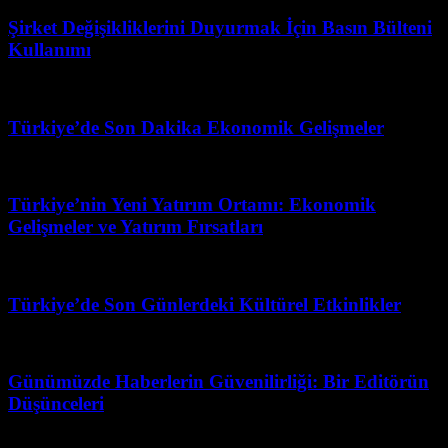
Şirket Değişikliklerini Duyurmak İçin Basın Bülteni
Kullanımı
Şubat 27, 2026
Türkiye’de Son Dakika Ekonomik Gelişmeler
Mart 18, 2026
Türkiye’nin Yeni Yatırım Ortamı: Ekonomik
Gelişmeler ve Yatırım Fırsatları
Mayıs 10, 2026
Türkiye’de Son Günlerdeki Kültürel Etkinlikler
Mart 21, 2026
Günümüzde Haberlerin Güvenilirliği: Bir Editörün
Düşünceleri
Mayıs 1, 2026