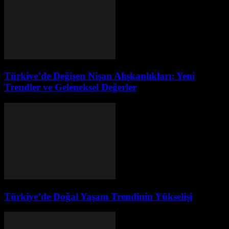
Türkiye’de Değişen Nişan Alışkanlıkları: Yeni
Trendler ve Geleneksel Değerler
Türkiye’de Doğal Yaşam Trendinin Yükselişi