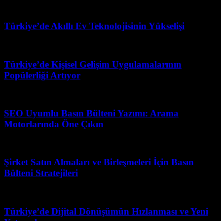
Nisan 7, 2026
Türkiye’de Akıllı Ev Teknolojisinin Yükselişi
Nisan 12, 2026
Türkiye’de Kişisel Gelişim Uygulamalarının
Popülerliği Artıyor
Haziran 19, 2026
SEO Uyumlu Basın Bülteni Yazımı: Arama
Motorlarında Öne Çıkın
Mart 31, 2026
Şirket Satın Almaları ve Birleşmeleri İçin Basın
Bülteni Stratejileri
Mart 12, 2026
Türkiye’de Dijital Dönüşümün Hızlanması ve Yeni