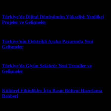
Mart 27, 2026
Türkiye’de Dijital Dönüşümün Yükselişi: Yenilikçi
Projeler ve Gelişmeler
Mart 31, 2026
Türkiye’nin Elektrikli Araba Pazarında Yeni
Gelişmeler
Mart 31, 2026
Türkiye’de Giyim Sektörü: Yeni Trendler ve
Gelişmeler
Mart 31, 2026
Kültürel Etkinlikler İçin Basın Bülteni Hazırlama
Rehberi
Temmuz 18, 2026