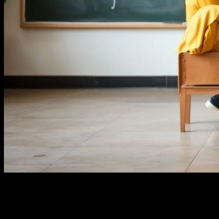
Bakırköy’de Yeni Eğitim Projesi Hayata