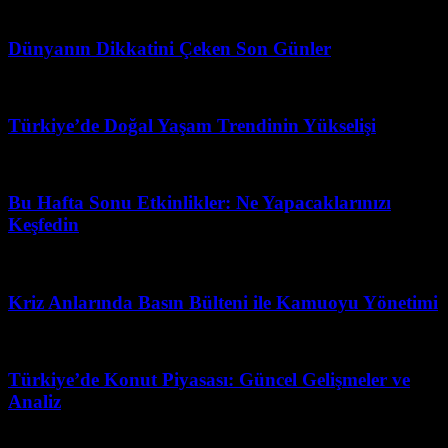
Mayıs 11, 2026
Dünyanın Dikkatini Çeken Son Günler
Mart 31, 2026
Türkiye’de Doğal Yaşam Trendinin Yükselişi
Ağustos 4, 2026
Bu Hafta Sonu Etkinlikler: Ne Yapacaklarınızı
Keşfedin
Temmuz 5, 2026
Kriz Anlarında Basın Bülteni ile Kamuoyu Yönetimi
Mart 31, 2026
Türkiye’de Konut Piyasası: Güncel Gelişmeler ve
Analiz
Mayıs 6, 2026