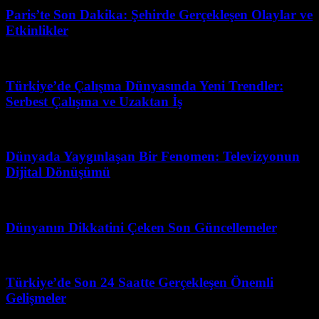
Paris’te Son Dakika: Şehirde Gerçekleşen Olaylar ve
Etkinlikler
Temmuz 6, 2026
Türkiye’de Çalışma Dünyasında Yeni Trendler:
Serbest Çalışma ve Uzaktan İş
Haziran 1, 2026
Dünyada Yaygınlaşan Bir Fenomen: Televizyonun
Dijital Dönüşümü
Haziran 12, 2026
Dünyanın Dikkatini Çeken Son Güncellemeler
Şubat 26, 2026
Türkiye’de Son 24 Saatte Gerçekleşen Önemli
Gelişmeler