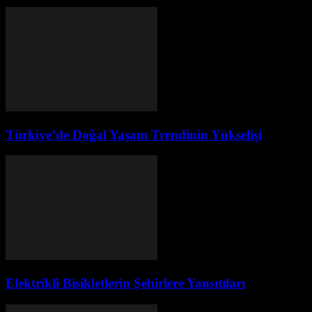
Türkiye’de Doğal Yaşam Trendinin Yükselişi
Elektrikli Bisikletlerin Şehirlere Yansıtıları