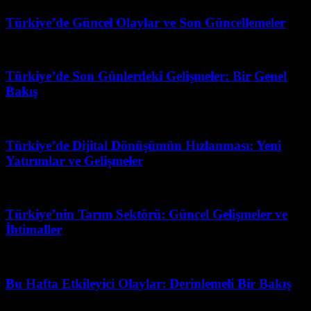
Türkiye’de Güncel Olaylar ve Son Güncellemeler
Temmuz 31, 2026
Türkiye’de Son Günlerdeki Gelişmeler: Bir Genel
Bakış
Haziran 15, 2026
Türkiye’de Dijital Dönüşümün Hızlanması: Yeni
Yatırımlar ve Gelişmeler
Temmuz 11, 2026
Türkiye’nin Tarım Sektörü: Güncel Gelişmeler ve
İhtimaller
Haziran 29, 2026
Bu Hafta Etkileyici Olaylar: Derinlemeli Bir Bakış
Mart 15, 2026