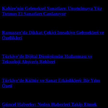
Kahire’nin Geleneksel Sanatları: Unutulmaya Yüz
Tutmuş El Sanatları Canlanıyor
Mayıs 13, 2026
Ramazan’da Dikkat Çekici Imsakiye Gelenekleri ve
Özellikleri
Ağustos 5, 2026
Türkiye’de Dijital Dönüşümün Hızlanması ve
Teknoloji Alışveriş Rehberi
Ağustos 1, 2026
Türkiye’de Kültür ve Sanat Etkinlikleri: Bir Yılın
Özeti
Haziran 29, 2026
Güncel Haberler: Neden Haberleri Takip Etmek