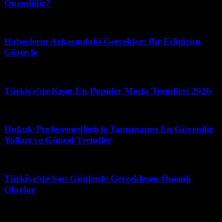
Önemlidir?
Mart 31, 2026
Haberlerin Arkasındaki Gerçekler: Bir Editörün
Gözüyle
Temmuz 4, 2026
Türkiye’de Kışın En Popüler Moda Trendleri 2026
Haziran 23, 2026
Hukuk Profesyonelleriyle Tanışmanın En Güvenilir
Yolları ve Güncel Trendler
Temmuz 7, 2026
Türkiye’de Son Günlerde Gerçekleşen Önemli
Olaylar
Şubat 28, 2026