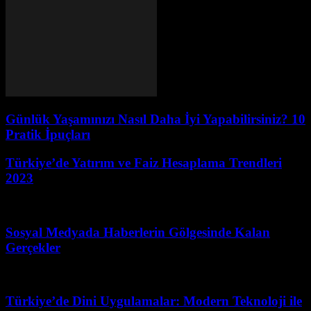
Günlük Yaşamınızı Nasıl Daha İyi Yapabilirsiniz? 10
Pratik İpuçları
Türkiye’de Yatırım ve Faiz Hesaplama Trendleri
2023
Ağustos 6, 2026
Sosyal Medyada Haberlerin Gölgesinde Kalan
Gerçekler
Haziran 29, 2026
Türkiye’de Dini Uygulamalar: Modern Teknoloji ile