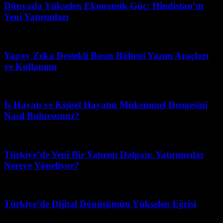
Dünyada Yükselen Ekonomik Güç: Hindistan’ın
Yeni Yatırımları
Şubat 23, 2026
Yapay Zeka Destekli Basın Bülteni Yazım Araçları
ve Kullanımı
Mayıs 21, 2026
İş Hayatı ve Kişisel Hayatın Mükemmel Dengesini
Nasıl Bulursunuz?
Nisan 19, 2026
Türkiye’de Yeni Bir Yatırım Dalgası: Yatırımcılar
Nereye Yöneliyor?
Haziran 1, 2026
Türkiye’de Dijital Dönüşümün Yükselen Eğrisi