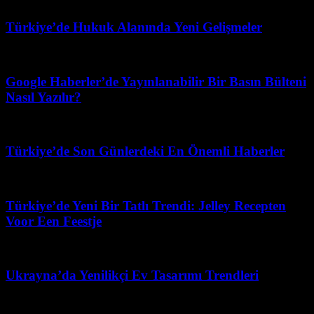
Mart 31, 2026
Türkiye’de Hukuk Alanında Yeni Gelişmeler
Mart 31, 2026
Google Haberler’de Yayınlanabilir Bir Basın Bülteni
Nasıl Yazılır?
Ağustos 1, 2026
Türkiye’de Son Günlerdeki En Önemli Haberler
Mart 31, 2026
Türkiye’de Yeni Bir Tatlı Trendi: Jelley Recepten
Voor Een Feestje
Haziran 11, 2026
Ukrayna’da Yenilikçi Ev Tasarımı Trendleri
Mayıs 31, 2026