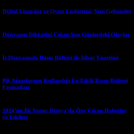
Dijital Lisanslar ve Oyun Endüstrisi: Yeni Gelişmeler
Şubat 19, 2026
Dünyanın Dikkatini Çeken Son Günlerdeki Olaylar
Mayıs 7, 2026
İş Dünyasında Basın Bülteni ile İtibar Yönetimi
Temmuz 29, 2026
PR Ajanslarının Kullandığı En Etkili Basın Bülteni
Formatları
Temmuz 19, 2026
2024’ün İlk Yarısı: Dünya’da Öne Çıkan Haberler
ve Etkileri
Mayıs 4, 2026