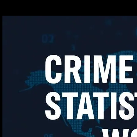
-
Temmuz 6, 2026
329