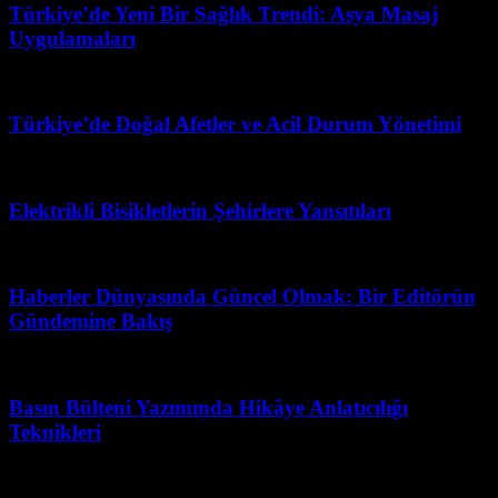
Türkiye’de Yeni Bir Sağlık Trendi: Asya Masaj
Uygulamaları
Temmuz 13, 2026
Türkiye’de Doğal Afetler ve Acil Durum Yönetimi
Mart 31, 2026
Elektrikli Bisikletlerin Şehirlere Yansıtıları
Ağustos 4, 2026
Haberler Dünyasında Güncel Olmak: Bir Editörün
Gündemine Bakış
Mart 31, 2026
Basın Bülteni Yazımında Hikâye Anlatıcılığı
Teknikleri
Nisan 29, 2026