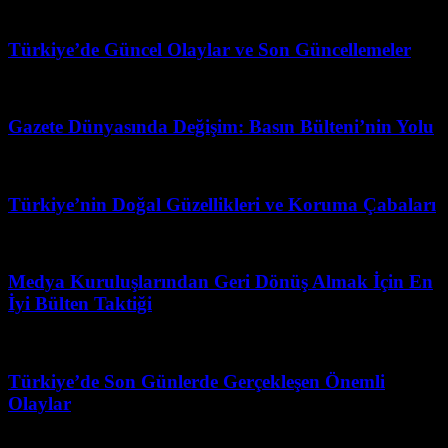
Haziran 24, 2026
Türkiye’de Güncel Olaylar ve Son Güncellemeler
Mayıs 24, 2026
Gazete Dünyasında Değişim: Basın Bülteni’nin Yolu
Mart 7, 2026
Türkiye’nin Doğal Güzellikleri ve Koruma Çabaları
Temmuz 26, 2026
Medya Kuruluşlarından Geri Dönüş Almak İçin En
İyi Bülten Taktiği
Haziran 22, 2026
Türkiye’de Son Günlerde Gerçekleşen Önemli
Olaylar
Temmuz 9, 2026