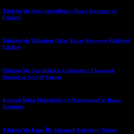
Türkiye’de Son Güncelleme: Hava Durumu ve
Etkileri
Haziran 12, 2026
Türkiye’de Yükselen Okur-Yazar Sayısı ve Kültürel
Etkileri
Mart 31, 2026
Türkiye’de Son Dakika Gelişmeler: Ekonomi,
Siyaset ve Sosyal Yaşam
Temmuz 6, 2026
Küresel İklim Değişikliği ve Manchester’in Hava
Durumu
Haziran 7, 2026
Türkiye’de Kışın İlk Sağanak Yağışları: Nelere