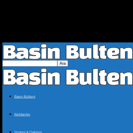
Basın Bülteni
Rehberler
Strateji & Dağıtım