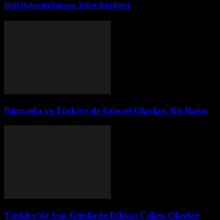
İlgili Haberler
Yazarın Diğer İçerikleri
Dünyada ve Türkiye’de Güncel Olaylar: Bir Bakış
Türkiye’de Son Günlerde Dikkat Çeken Olaylar