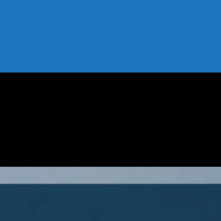
 Analizler
eler ve Analizler