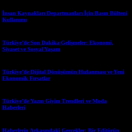
Mart 10, 2026
İnsan Kaynakları Departmanları İçin Basın Bülteni
Kullanımı
Nisan 25, 2026
Türkiye’de Son Dakika Gelişmeler: Ekonomi,
Siyaset ve Sosyal Yaşam
Temmuz 6, 2026
Türkiye’de Dijital Dönüşümün Hızlanması ve Yeni
Ekonomik Fırsatlar
Mart 31, 2026
Türkiye’de Yazın Giyim Trendleri ve Moda
Haberleri
Mart 31, 2026
Haberlerin Arkasındaki Gerçekler: Bir Editörün