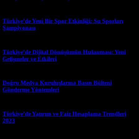
Mayıs 3, 2026
Türkiye’de Yeni Bir Spor Etkinliği: Su Sporları
Şampiyonası
Mart 31, 2026
Türkiye’de Dijital Dönüşümün Hızlanması: Yeni
Gelişmeler ve Etkileri
Mart 28, 2026
Doğru Medya Kuruluşlarına Basın Bülteni
Gönderme Yöntemleri
Haziran 10, 2026
Türkiye’de Yatırım ve Faiz Hesaplama Trendleri
2023
Mart 31, 2026