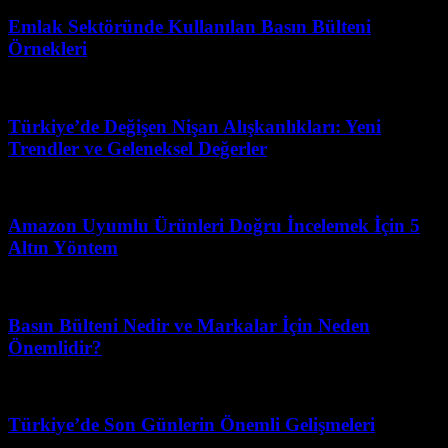
Emlak Sektöründe Kullanılan Basın Bülteni
Örnekleri
Mart 31, 2026
Türkiye’de Değişen Nişan Alışkanlıkları: Yeni
Trendler ve Geleneksel Değerler
Ağustos 4, 2026
Amazon Uyumlu Ürünleri Doğru İncelemek İçin 5
Altın Yöntem
Ağustos 2, 2026
Basın Bülteni Nedir ve Markalar İçin Neden
Önemlidir?
Ağustos 2, 2026
Türkiye’de Son Günlerin Önemli Gelişmeleri