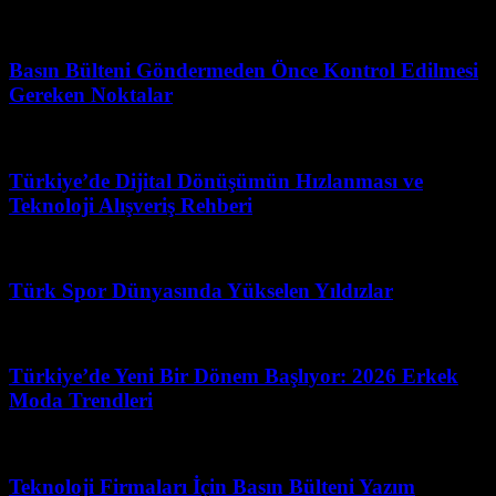
Mayıs 3, 2026
Basın Bülteni Göndermeden Önce Kontrol Edilmesi
Gereken Noktalar
Nisan 25, 2026
Türkiye’de Dijital Dönüşümün Hızlanması ve
Teknoloji Alışveriş Rehberi
Ağustos 1, 2026
Türk Spor Dünyasında Yükselen Yıldızlar
Şubat 28, 2026
Türkiye’de Yeni Bir Dönem Başlıyor: 2026 Erkek
Moda Trendleri
Nisan 10, 2026
Teknoloji Firmaları İçin Basın Bülteni Yazım