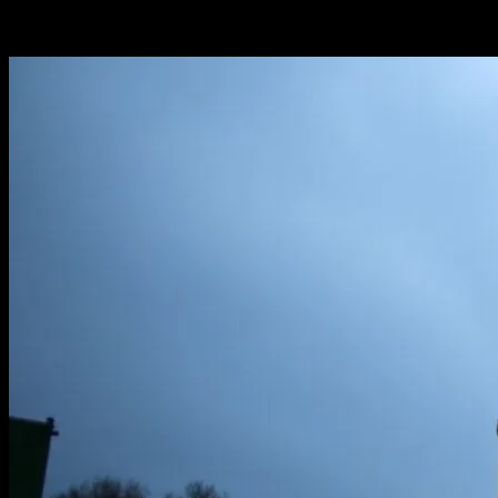
-
Temmuz 9, 2026
320