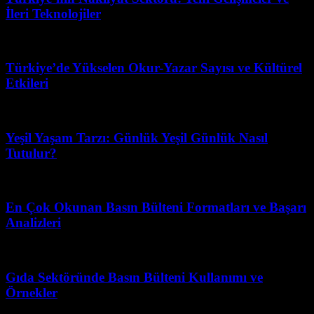
İleri Teknolojiler
Ağustos 1, 2026
Türkiye’de Yükselen Okur-Yazar Sayısı ve Kültürel
Etkileri
Mart 31, 2026
Yeşil Yaşam Tarzı: Günlük Yeşil Günlük Nasıl
Tutulur?
Şubat 20, 2026
En Çok Okunan Basın Bülteni Formatları ve Başarı
Analizleri
Temmuz 8, 2026
Gıda Sektöründe Basın Bülteni Kullanımı ve
Örnekler