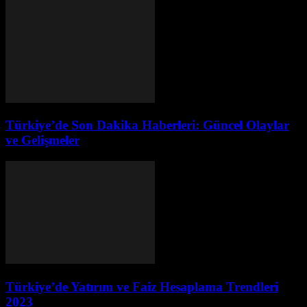
Türkiye’de Son Dakika Haberleri: Güncel Olaylar
ve Gelişmeler
Türkiye’de Yatırım ve Faiz Hesaplama Trendleri
2023