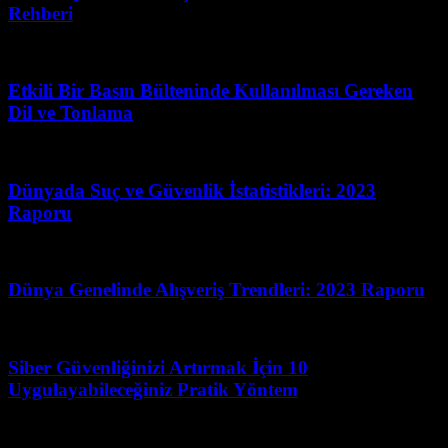
Rehberi
Mayıs 26, 2026
Etkili Bir Basın Bülteninde Kullanılması Gereken
Dil ve Tonlama
Haziran 11, 2026
Dünyada Suç ve Güvenlik İstatistikleri: 2023
Raporu
Temmuz 6, 2026
Dünya Genelinde Alışveriş Trendleri: 2023 Raporu
Temmuz 2, 2026
Siber Güvenliğinizi Artırmak İçin 10
Uygulayabileceğiniz Pratik Yöntem
Mart 13, 2026