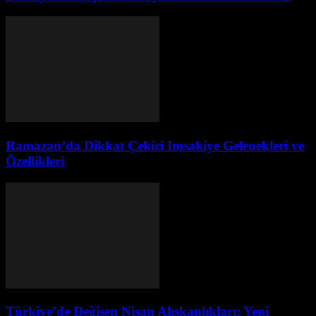
Ramazan’da Dikkat Çekici Imsakiye Gelenekleri ve
Özellikleri
Türkiye’de Değişen Nişan Alışkanlıkları: Yeni