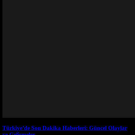
Türkiye’de Son Dakika Haberleri: Güncel Olaylar
ve Gelişmeler