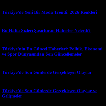
Mart 31, 2026
Türkiye’de Yeni Bir Moda Trendi: 2026 Renkleri
Haziran 29, 2026
Bu Hafta Sizleri Şaşırttıran Haberler Nelerdi?
Mayıs 14, 2026
Türkiye’nin En Güncel Haberleri: Politik, Ekonomi
ve Spor Dünyasından Son Güncellemeler
Mart 31, 2026
Türkiye’de Son Günlerde Gerçekleşen Olaylar
Nisan 20, 2026
Türkiye’de Son Günlerde Gerçekleşen Olaylar ve
Gelişmeler
Mart 31, 2026