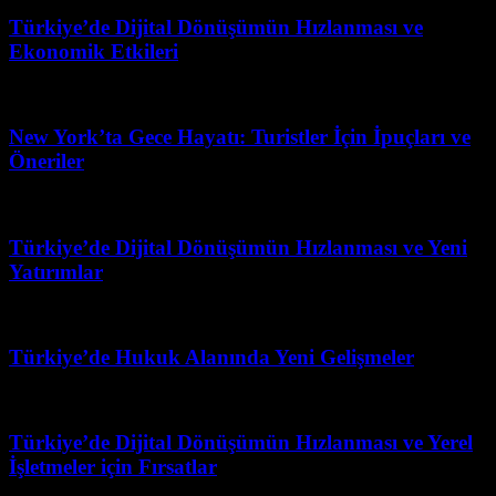
Türkiye’de Dijital Dönüşümün Hızlanması ve
Ekonomik Etkileri
Mart 7, 2026
New York’ta Gece Hayatı: Turistler İçin İpuçları ve
Öneriler
Temmuz 20, 2026
Türkiye’de Dijital Dönüşümün Hızlanması ve Yeni
Yatırımlar
Nisan 22, 2026
Türkiye’de Hukuk Alanında Yeni Gelişmeler
Mart 31, 2026
Türkiye’de Dijital Dönüşümün Hızlanması ve Yerel
İşletmeler için Fırsatlar