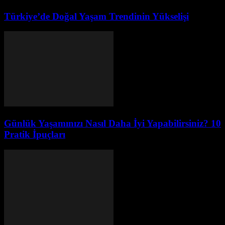
Türkiye’de Doğal Yaşam Trendinin Yükselişi
Günlük Yaşamınızı Nasıl Daha İyi Yapabilirsiniz? 10
Pratik İpuçları