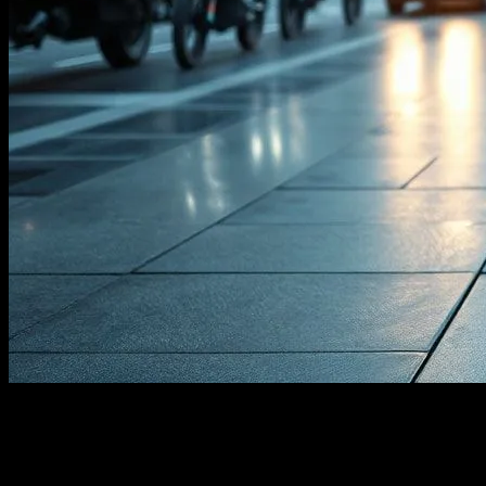
Elektrikli Bisikletlerin Popülerliği Artışı