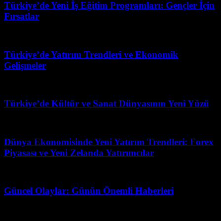
Türkiye’de Yeni İş Eğitim Programları: Gençler İçin
Fırsatlar
Mart 31, 2026
Türkiye’de Yatırım Trendleri ve Ekonomik
Gelişmeler
Ağustos 2, 2026
Türkiye’de Kültür ve Sanat Dünyasının Yeni Yüzü
Mart 31, 2026
Dünya Ekonomisinde Yeni Yatırım Trendleri: Forex
Piyasası ve Yeni Zelanda Yatırımcılar
Nisan 1, 2026
Güncel Olaylar: Günün Önemli Haberleri
Şubat 28, 2026