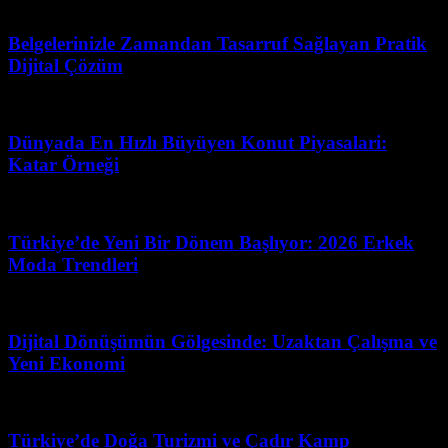
Nisan 21, 2026
Belgelerinizle Zamandan Tasarruf Sağlayan Pratik
Dijital Çözüm
Haziran 20, 2026
Dünyada En Hızlı Büyüyen Konut Piyasalari:
Katar Örneği
Haziran 24, 2026
Türkiye’de Yeni Bir Dönem Başlıyor: 2026 Erkek
Moda Trendleri
Nisan 10, 2026
Dijital Dönüşümün Gölgesinde: Uzaktan Çalışma ve
Yeni Ekonomi
Temmuz 25, 2026
Türkiye’de Doğa Turizmi ve Çadır Kamp