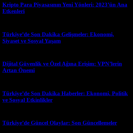
Kripto Para Piyasasının Yeni Yönleri: 2023’ün Ana
Etkenleri
Mayıs 1, 2026
Türkiye’de Son Dakika Gelişmeler: Ekonomi,
Siyaset ve Sosyal Yaşam
Mart 31, 2026
Dijital Güvenlik ve Özel Ağına Erişim: VPN’lerin
Artan Önemi
Mayıs 27, 2026
Türkiye’de Son Dakika Haberler: Ekonomi, Politik
ve Sosyal Etkinlikler
Şubat 20, 2026
Türkiye’de Güncel Olaylar: Son Güncellemeler