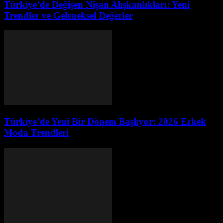
Türkiye’de Değişen Nişan Alışkanlıkları: Yeni
Trendler ve Geleneksel Değerler
Türkiye’de Yeni Bir Dönem Başlıyor: 2026 Erkek
Moda Trendleri