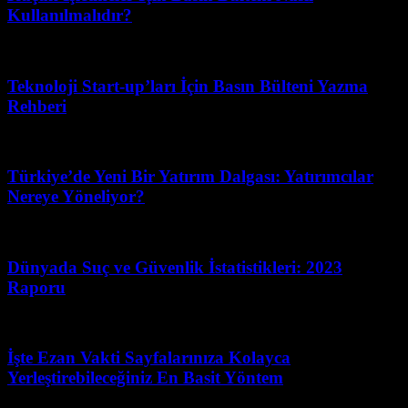
Kullanılmalıdır?
Nisan 7, 2026
Teknoloji Start-up’ları İçin Basın Bülteni Yazma
Rehberi
Haziran 27, 2026
Türkiye’de Yeni Bir Yatırım Dalgası: Yatırımcılar
Nereye Yöneliyor?
Haziran 18, 2026
Dünyada Suç ve Güvenlik İstatistikleri: 2023
Raporu
Mart 31, 2026
İşte Ezan Vakti Sayfalarınıza Kolayca
Yerleştirebileceğiniz En Basit Yöntem