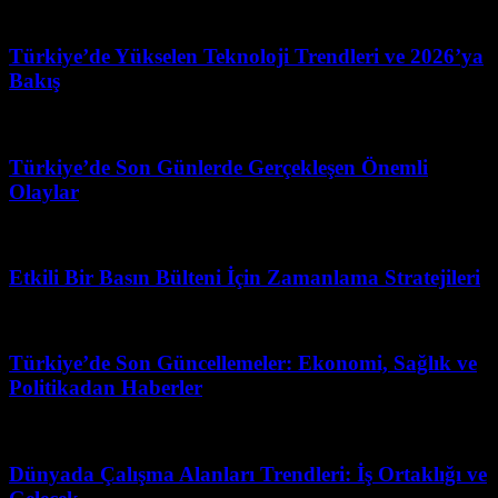
Temmuz 27, 2026
Türkiye’de Yükselen Teknoloji Trendleri ve 2026’ya
Bakış
Mart 31, 2026
Türkiye’de Son Günlerde Gerçekleşen Önemli
Olaylar
Mart 31, 2026
Etkili Bir Basın Bülteni İçin Zamanlama Stratejileri
Mart 31, 2026
Türkiye’de Son Güncellemeler: Ekonomi, Sağlık ve
Politikadan Haberler
Temmuz 12, 2026
Dünyada Çalışma Alanları Trendleri: İş Ortaklığı ve