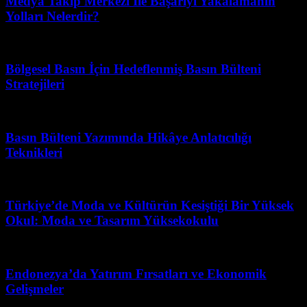
Medya Takip Merkezi İle Başarıyı Yakalamanın
Yolları Nelerdir?
Haziran 19, 2026
Bölgesel Basın İçin Hedeflenmiş Basın Bülteni
Stratejileri
Mart 31, 2026
Basın Bülteni Yazımında Hikâye Anlatıcılığı
Teknikleri
Nisan 29, 2026
Türkiye’de Moda ve Kültürün Kesiştiği Bir Yüksek
Okul: Moda ve Tasarım Yüksekokulu
Mart 31, 2026
Endonezya’da Yatırım Fırsatları ve Ekonomik
Gelişmeler