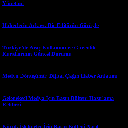
Yönetimi
Mart 3, 2026
Haberlerin Arkası: Bir Editörün Gözüyle
Mayıs 3, 2026
Türkiye’de Araç Kullanımı ve Güvenlik
Kurallarının Güncel Durumu
Mart 31, 2026
Medya Dönüşümü: Dijital Çağın Haber Anlatımı
Mart 7, 2026
Geleneksel Medya İçin Basın Bülteni Hazırlama
Rehberi
Mayıs 2, 2026
Küçük İşletmeler İçin Basın Bülteni Nasıl