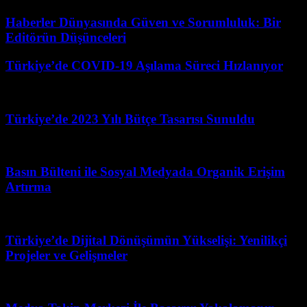
Haberler Dünyasında Güven ve Sorumluluk: Bir
Editörün Düşünceleri
Türkiye’de COVID-19 Aşılama Süreci Hızlanıyor
Mart 27, 2026
Türkiye’de 2023 Yılı Bütçe Tasarısı Sunuldu
Şubat 24, 2026
Basın Bülteni ile Sosyal Medyada Organik Erişim
Artırma
Temmuz 24, 2026
Türkiye’de Dijital Dönüşümün Yükselişi: Yenilikçi
Projeler ve Gelişmeler
Temmuz 13, 2026