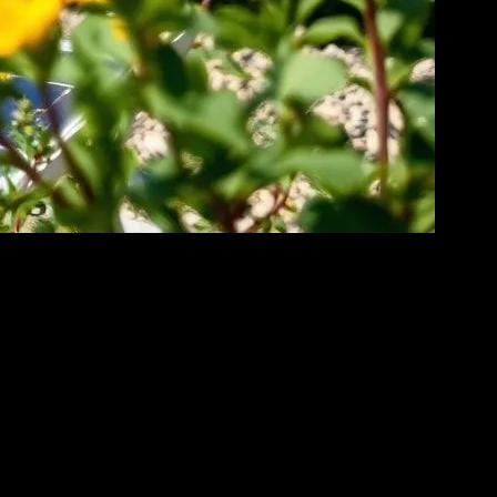
laşmak adına önemli bir adım olarak görülebilir. Güneş enerjisi, temiz