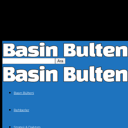
Basın Bülteni
Rehberler
Strateji & Dağıtım