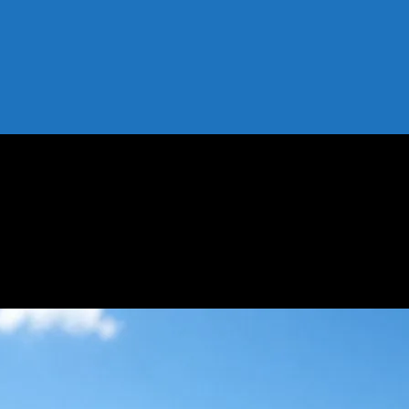
tırımları
Enerji Yatırımları