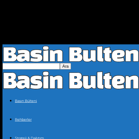
Basın Bülteni
Rehberler
Strateji & Dağıtım