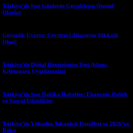
Türkiye’de Son Günlerde Gerçekleşen Önemli
Olaylar
Şubat 28, 2026
Güvenlik Uyarısı: Çevrimiçi Alışverişte Dikkatli
Olun!
Temmuz 22, 2026
Türkiye’de Dijital Dönüşümün Yeni Adımı:
Kriptopara Uygulamaları
Haziran 13, 2026
Türkiye’de Son Dakika Haberler: Ekonomi, Politik
ve Sosyal Etkinlikler
Şubat 20, 2026
Türkiye’de Yükselen Teknoloji Trendleri ve 2026’ya
Bakış