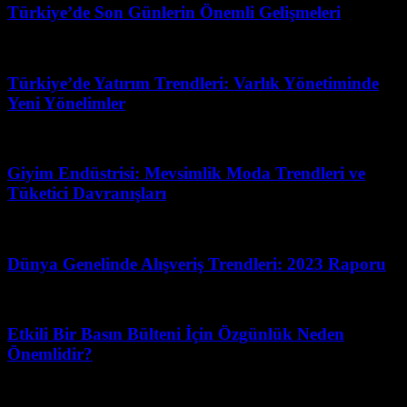
Türkiye’de Son Günlerin Önemli Gelişmeleri
Nisan 14, 2026
Türkiye’de Yatırım Trendleri: Varlık Yönetiminde
Yeni Yönelimler
Mart 31, 2026
Giyim Endüstrisi: Mevsimlik Moda Trendleri ve
Tüketici Davranışları
Mayıs 20, 2026
Dünya Genelinde Alışveriş Trendleri: 2023 Raporu
Mart 31, 2026
Etkili Bir Basın Bülteni İçin Özgünlük Neden
Önemlidir?
Şubat 13, 2026