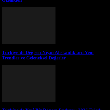
Özellikleri
Türkiye’de Değişen Nişan Alışkanlıkları: Yeni
Trendler ve Geleneksel Değerler