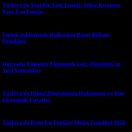
Türkiye’de Yeni Bir Tatlı Trendi: Jelley Recepten
Voor Een Feestje
Haziran 24, 2026
Emlak Sektöründe Kullanılan Basın Bülteni
Örnekleri
Mart 31, 2026
Dünyada Yükselen Ekonomik Güç: Hindistan’ın
Yeni Yatırımları
Şubat 23, 2026
Türkiye’de Dijital Dönüşümün Hızlanması ve Yeni
Ekonomik Fırsatlar
Mart 31, 2026
Türkiye’de Kışın En Popüler Moda Trendleri 2026