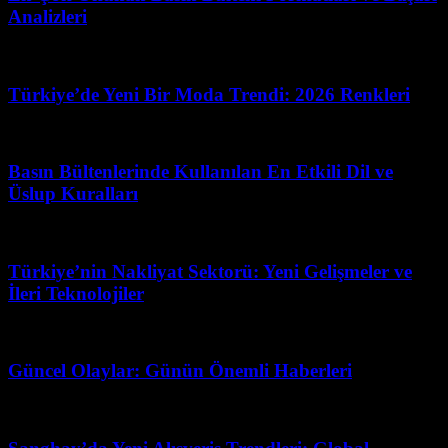
Analizleri
Temmuz 8, 2026
Türkiye’de Yeni Bir Moda Trendi: 2026 Renkleri
Haziran 29, 2026
Basın Bültenlerinde Kullanılan En Etkili Dil ve
Üslup Kuralları
Temmuz 23, 2026
Türkiye’nin Nakliyat Sektorü: Yeni Gelişmeler ve
İleri Teknolojiler
Ağustos 1, 2026
Güncel Olaylar: Günün Önemli Haberleri
Şubat 28, 2026