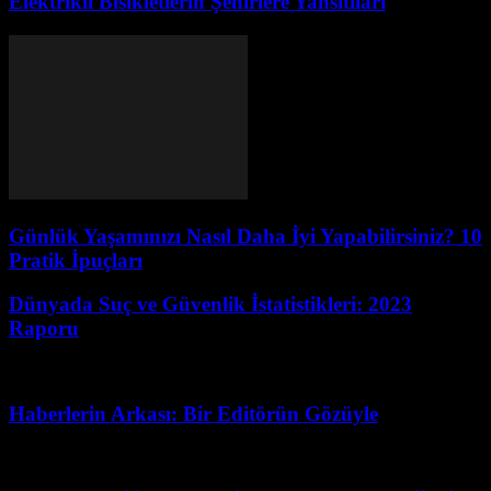
Elektrikli Bisikletlerin Şehirlere Yansıtıları
Günlük Yaşamınızı Nasıl Daha İyi Yapabilirsiniz? 10
Pratik İpuçları
Dünyada Suç ve Güvenlik İstatistikleri: 2023
Raporu
Temmuz 6, 2026
Haberlerin Arkası: Bir Editörün Gözüyle
Temmuz 23, 2026