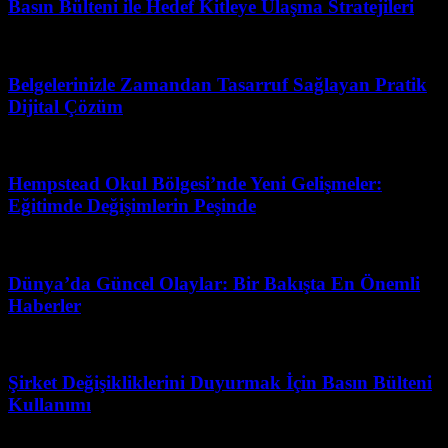
Basın Bülteni ile Hedef Kitleye Ulaşma Stratejileri
Mart 31, 2026
Belgelerinizle Zamandan Tasarruf Sağlayan Pratik
Dijital Çözüm
Haziran 20, 2026
Hempstead Okul Bölgesi’nde Yeni Gelişmeler:
Eğitimde Değişimlerin Peşinde
Temmuz 6, 2026
Dünya’da Güncel Olaylar: Bir Bakışta En Önemli
Haberler
Temmuz 10, 2026
Şirket Değişikliklerini Duyurmak İçin Basın Bülteni
Kullanımı
Şubat 27, 2026