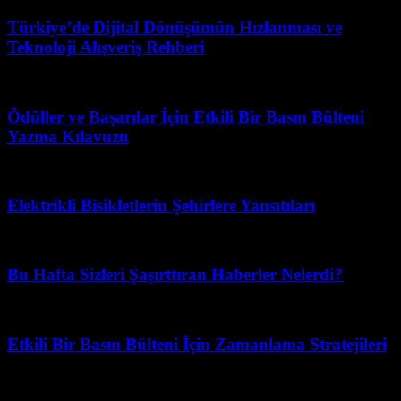
Türkiye’de Dijital Dönüşümün Hızlanması ve
Teknoloji Alışveriş Rehberi
Ağustos 1, 2026
Ödüller ve Başarılar İçin Etkili Bir Basın Bülteni
Yazma Kılavuzu
Ocak 26, 2026
Elektrikli Bisikletlerin Şehirlere Yansıtıları
Ağustos 4, 2026
Bu Hafta Sizleri Şaşırttıran Haberler Nelerdi?
Mayıs 14, 2026
Etkili Bir Basın Bülteni İçin Zamanlama Stratejileri
Mart 31, 2026