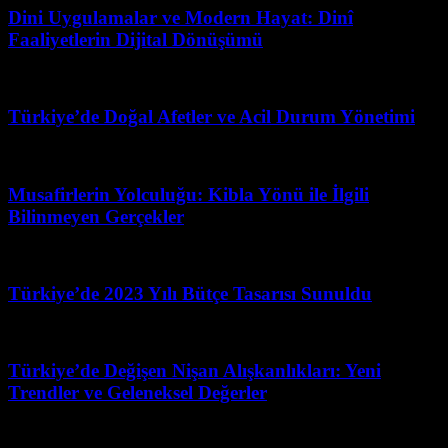
Dini Uygulamalar ve Modern Hayat: Dinî
Faaliyetlerin Dijital Dönüşümü
Mayıs 3, 2026
Türkiye’de Doğal Afetler ve Acil Durum Yönetimi
Mart 31, 2026
Musafirlerin Yolculuğu: Kibla Yönü ile İlgili
Bilinmeyen Gerçekler
Mart 31, 2026
Türkiye’de 2023 Yılı Bütçe Tasarısı Sunuldu
Şubat 24, 2026
Türkiye’de Değişen Nişan Alışkanlıkları: Yeni
Trendler ve Geleneksel Değerler
Mayıs 8, 2026