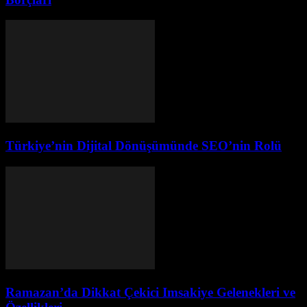
Türkiye’nin Dijital Dönüşümünde SEO’nin Rolü
Ramazan’da Dikkat Çekici Imsakiye Gelenekleri ve