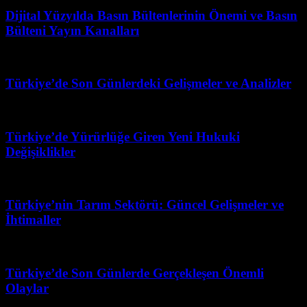
Dijital Yüzyılda Basın Bültenlerinin Önemi ve Basın
Bülteni Yayın Kanalları
Şubat 15, 2026
Türkiye’de Son Günlerdeki Gelişmeler ve Analizler
Nisan 5, 2026
Türkiye’de Yürürlüğe Giren Yeni Hukuki
Değişiklikler
Temmuz 31, 2026
Türkiye’nin Tarım Sektörü: Güncel Gelişmeler ve
İhtimaller
Haziran 29, 2026
Türkiye’de Son Günlerde Gerçekleşen Önemli
Olaylar