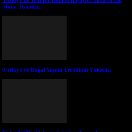
Türkiye’de Yeni Bir Dönem Başlıyor: 2026 Erkek
Moda Trendleri
Türkiye’de Doğal Yaşam Trendinin Yükselişi