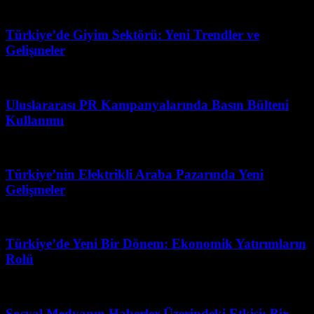
Mart 31, 2026
Türkiye’de Giyim Sektörü: Yeni Trendler ve
Gelişmeler
Mart 31, 2026
Uluslararası PR Kampanyalarında Basın Bülteni
Kullanımı
Ocak 18, 2026
Türkiye’nin Elektrikli Araba Pazarında Yeni
Gelişmeler
Mart 31, 2026
Türkiye’de Yeni Bir Dönem: Ekonomik Yatırımların
Rolü
Mart 31, 2026
Sosyal Medyanın Haberler Üzerindeki Etkisi: Bir