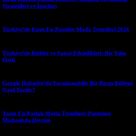
Stratejileri ve İpuçları
Mart 31, 2026
Türkiye’de Kışın En Popüler Moda Trendleri 2026
Haziran 23, 2026
Türkiye’de Kültür ve Sanat Etkinlikleri: Bir Yılın
Özeti
Haziran 29, 2026
Google Haberler’de Yayınlanabilir Bir Basın Bülteni
Nasıl Yazılır?
Ağustos 1, 2026
Yazın En Parlak Moda Trendleri: Pantolon
Modasında Devrim
Mayıs 9, 2026