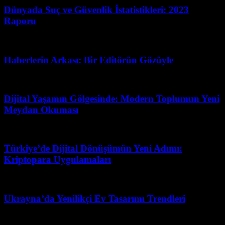
Dünyada Suç ve Güvenlik İstatistikleri: 2023
Raporu
Mart 31, 2026
Haberlerin Arkası: Bir Editörün Gözüyle
Temmuz 23, 2026
Dijital Yaşamın Gölgesinde: Modern Toplumun Yeni
Meydan Okuması
Mart 31, 2026
Türkiye’de Dijital Dönüşümün Yeni Adımı:
Kriptopara Uygulamaları
Haziran 13, 2026
Ukrayna’da Yenilikçi Ev Tasarımı Trendleri
Şubat 24, 2026