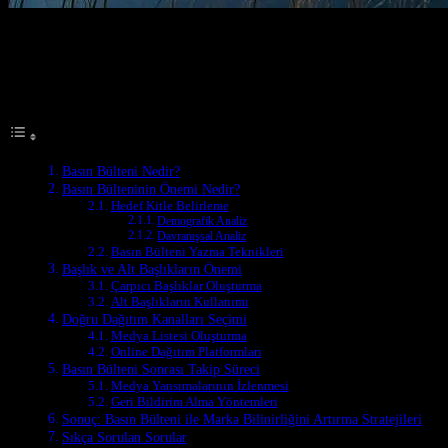
Table of Contents
Basın Bülteni Nedir?
Basın Bülteninin Önemi Nedir?
Hedef Kitle Belirleme
Demografik Analiz
Davranışsal Analiz
Basın Bülteni Yazma Teknikleri
Başlık ve Alt Başlıkların Önemi
Çarpıcı Başlıklar Oluşturma
Alt Başlıkların Kullanımı
Doğru Dağıtım Kanalları Seçimi
Medya Listesi Oluşturma
Online Dağıtım Platformları
Basın Bülteni Sonrası Takip Süreci
Medya Yansımalarının İzlenmesi
Geri Bildirim Alma Yöntemleri
Sonuç: Basın Bülteni ile Marka Bilinirliğini Artırma Stratejileri
Sıkça Sorulan Sorular