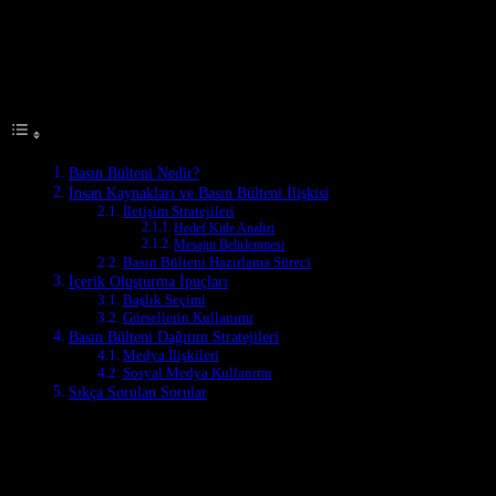
Table of Contents
Basın Bülteni Nedir?
İnsan Kaynakları ve Basın Bülteni İlişkisi
İletişim Stratejileri
Hedef Kitle Analizi
Mesajın Belirlenmesi
Basın Bülteni Hazırlama Süreci
İçerik Oluşturma İpuçları
Başlık Seçimi
Görsellerin Kullanımı
Basın Bülteni Dağıtım Stratejileri
Medya İlişkileri
Sosyal Medya Kullanımı
Sıkça Sorulan Sorular
İnsan kaynakları departmanları
, bir organizasyonun en önemli yapı 
kullanması büyük önem taşımaktadır. Bu makalede, basın bültenlerinin in
detaylı bir şekilde ele alınacaktır.