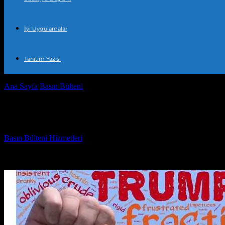
İyi Uygulamalar
Tanıtım Yazısı
Ana Sayfa
Basın Bülteni
İnsan Kaynakları Departmanları İçin Basın 
İnsan Kaynakları Departmanları İçin Bası
Yazar
Basın Bülteni Hizmetleri
-
Nisan 25, 2026
959