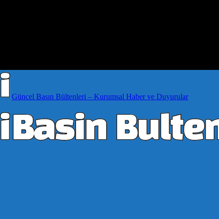
Güncel Basın Bültenleri – Kurumsal Haber ve Duyurular