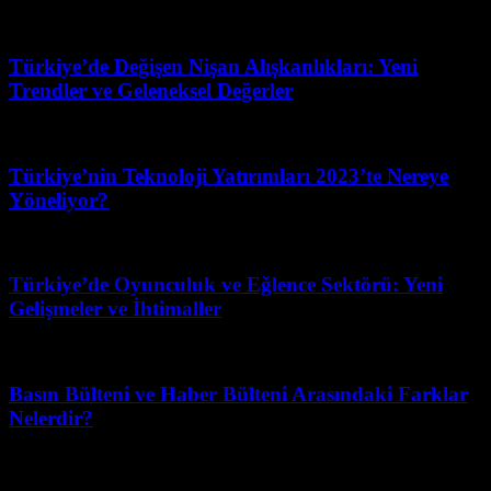
Şubat 17, 2026
Türkiye’de Değişen Nişan Alışkanlıkları: Yeni
Trendler ve Geleneksel Değerler
Mayıs 8, 2026
Türkiye’nin Teknoloji Yatırımları 2023’te Nereye
Yöneliyor?
Haziran 28, 2026
Türkiye’de Oyunculuk ve Eğlence Sektörü: Yeni
Gelişmeler ve İhtimaller
Şubat 26, 2026
Basın Bülteni ve Haber Bülteni Arasındaki Farklar
Nelerdir?
Nisan 21, 2026