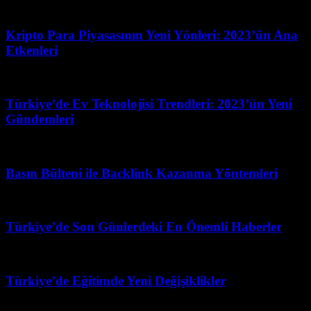
Mart 31, 2026
Kripto Para Piyasasının Yeni Yönleri: 2023’ün Ana
Etkenleri
Mayıs 1, 2026
Türkiye’de Ev Teknolojisi Trendleri: 2023’ün Yeni
Gündemleri
Mayıs 19, 2026
Basın Bülteni ile Backlink Kazanma Yöntemleri
Mart 31, 2026
Türkiye’de Son Günlerdeki En Önemli Haberler
Mart 31, 2026
Türkiye’de Eğitimde Yeni Değişiklikler
Mart 31, 2026