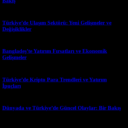
Bakış
Mart 31, 2026
Türkiye’de Ulaşım Sektörü: Yeni Gelişmeler ve
Değişiklikler
Haziran 5, 2026
Bangladeş’te Yatırım Fırsatları ve Ekonomik
Gelişmeler
Temmuz 27, 2026
Türkiye’de Kripto Para Trendleri ve Yatırım
İpuçları
Nisan 18, 2026
Dünyada ve Türkiye’de Güncel Olaylar: Bir Bakış
Ağustos 7, 2026