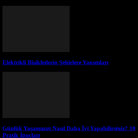
Elektrikli Bisikletlerin Şehirlere Yansıtıları
Günlük Yaşamınızı Nasıl Daha İyi Yapabilirsiniz? 10
Pratik İpuçları