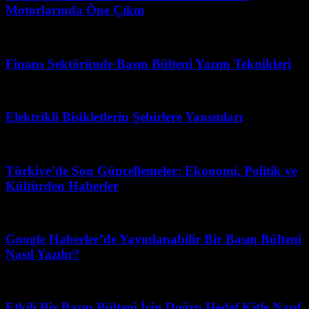
Motorlarında Öne Çıkın
Mart 31, 2026
Finans Sektöründe Basın Bülteni Yazım Teknikleri
Temmuz 11, 2026
Elektrikli Bisikletlerin Şehirlere Yansıtıları
Ağustos 4, 2026
Türkiye’de Son Güncellemeler: Ekonomi, Politik ve
Kültürden Haberler
Temmuz 28, 2026
Google Haberler’de Yayınlanabilir Bir Basın Bülteni
Nasıl Yazılır?
Ağustos 1, 2026
Etkili Bir Basın Bülteni İçin Doğru Hedef Kitle Nasıl