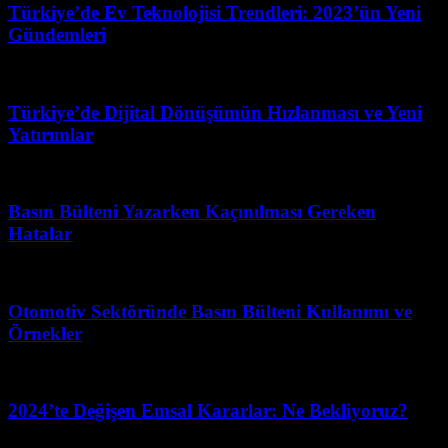
Türkiye’de Ev Teknolojisi Trendleri: 2023’ün Yeni
Gündemleri
Temmuz 27, 2026
Türkiye’de Dijital Dönüşümün Hızlanması ve Yeni
Yatırımlar
Nisan 22, 2026
Basın Bülteni Yazarken Kaçınılması Gereken
Hatalar
Haziran 21, 2026
Otomotiv Sektöründe Basın Bülteni Kullanımı ve
Örnekler
Haziran 25, 2026
2024’te Değişen Emsal Kararlar: Ne Bekliyoruz?