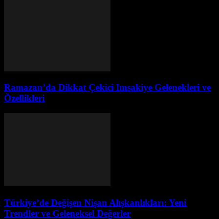
Ramazan’da Dikkat Çekici Imsakiye Gelenekleri ve
Özellikleri
Türkiye’de Değişen Nişan Alışkanlıkları: Yeni
Trendler ve Geleneksel Değerler