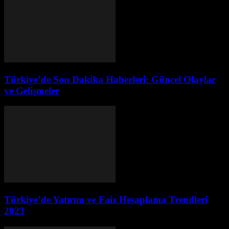
Türkiye’de Son Dakika Haberleri: Güncel Olaylar
ve Gelişmeler
Türkiye’de Yatırım ve Faiz Hesaplama Trendleri
2023