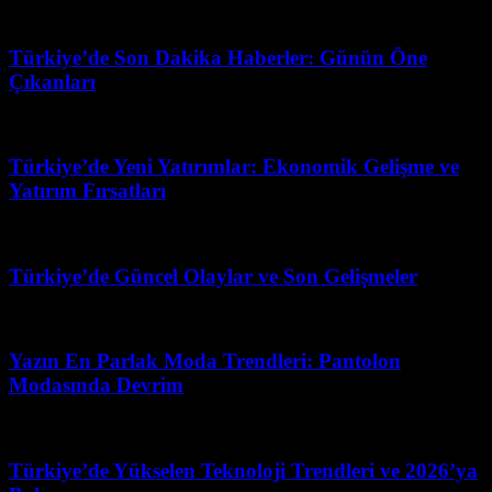
Mart 31, 2026
Türkiye’de Son Dakika Haberler: Günün Öne
Çıkanları
Şubat 24, 2026
Türkiye’de Yeni Yatırımlar: Ekonomik Gelişme ve
Yatırım Fırsatları
Mart 4, 2026
Türkiye’de Güncel Olaylar ve Son Gelişmeler
Haziran 9, 2026
Yazın En Parlak Moda Trendleri: Pantolon
Modasında Devrim
Mayıs 9, 2026
Türkiye’de Yükselen Teknoloji Trendleri ve 2026’ya