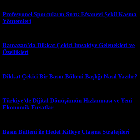
Nisan 23, 2026
Profesyonel Sporcuların Sırrı: Efsanevi Şekil Kasma
Yöntemleri
Mart 31, 2026
Ramazan’da Dikkat Çekici Imsakiye Gelenekleri ve
Özellikleri
Ağustos 5, 2026
Dikkat Çekici Bir Basın Bülteni Başlığı Nasıl Yazılır?
Temmuz 17, 2026
Türkiye’de Dijital Dönüşümün Hızlanması ve Yeni
Ekonomik Fırsatlar
Mart 31, 2026
Basın Bülteni ile Hedef Kitleye Ulaşma Stratejileri