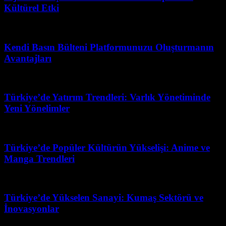
Kültürel Etki
Haziran 22, 2026
Kendi Basın Bülteni Platformunuzu Oluşturmanın
Avantajları
Nisan 6, 2026
Türkiye’de Yatırım Trendleri: Varlık Yönetiminde
Yeni Yönelimler
Mart 31, 2026
Türkiye’de Popüler Kültürün Yükselişi: Anime ve
Manga Trendleri
Şubat 15, 2026
Türkiye’de Yükselen Sanayi: Kumaş Sektörü ve
İnovasyonlar