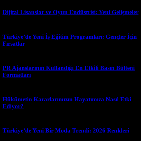
Nisan 23, 2026
Dijital Lisanslar ve Oyun Endüstrisi: Yeni Gelişmeler
Şubat 19, 2026
Türkiye’de Yeni İş Eğitim Programları: Gençler İçin
Fırsatlar
Mart 31, 2026
PR Ajanslarının Kullandığı En Etkili Basın Bülteni
Formatları
Temmuz 19, 2026
Hükümetin Kararlarımızın Hayatımıza Nasıl Etki
Ediyor?
Temmuz 15, 2026
Türkiye’de Yeni Bir Moda Trendi: 2026 Renkleri