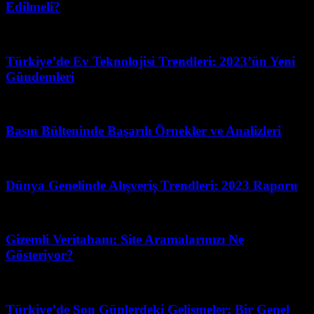
Edilmeli?
Nisan 1, 2026
Türkiye’de Ev Teknolojisi Trendleri: 2023’ün Yeni
Gündemleri
Mayıs 19, 2026
Basın Bülteninde Başarılı Örnekler ve Analizleri
Nisan 16, 2026
Dünya Genelinde Alışveriş Trendleri: 2023 Raporu
Mart 31, 2026
Gizemli Veritabanı: Site Aramalarınızı Ne
Gösteriyor?
Temmuz 15, 2026
Türkiye’de Son Günlerdeki Gelişmeler: Bir Genel