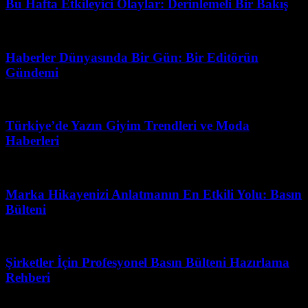
Bu Hafta Etkileyici Olaylar: Derinlemeli Bir Bakış
Mart 15, 2026
Haberler Dünyasında Bir Gün: Bir Editörün
Gündemi
Mayıs 24, 2026
Türkiye’de Yazın Giyim Trendleri ve Moda
Haberleri
Mart 31, 2026
Marka Hikayenizi Anlatmanın En Etkili Yolu: Basın
Bülteni
Haziran 22, 2026
Şirketler İçin Profesyonel Basın Bülteni Hazırlama
Rehberi
Mart 31, 2026