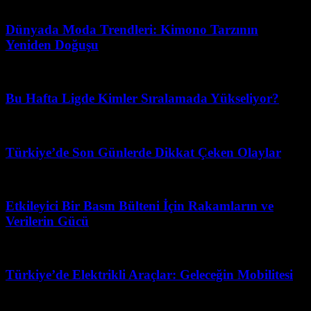
Temmuz 18, 2026
Dünyada Moda Trendleri: Kimono Tarzının
Yeniden Doğuşu
Haziran 25, 2026
Bu Hafta Ligde Kimler Sıralamada Yükseliyor?
Temmuz 18, 2026
Türkiye’de Son Günlerde Dikkat Çeken Olaylar
Şubat 20, 2026
Etkileyici Bir Basın Bülteni İçin Rakamların ve
Verilerin Gücü
Mayıs 17, 2026
Türkiye’de Elektrikli Araçlar: Geleceğin Mobilitesi
Temmuz 1, 2026