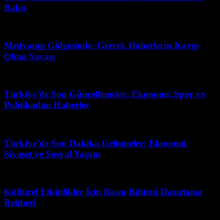
Bakış
Haziran 15, 2026
Medyanın Gölgesinde: Gerçek Haberlerin Kayıp
Olma Savaşı
Mart 31, 2026
Türkiye’de Son Güncellemeler: Ekonomi, Spor ve
Politikadan Haberler
Mayıs 28, 2026
Türkiye’de Son Dakika Gelişmeler: Ekonomi,
Siyaset ve Sosyal Yaşam
Mart 31, 2026
Kültürel Etkinlikler İçin Basın Bülteni Hazırlama
Rehberi