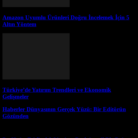
Amazon Uyumlu Ürünleri Doğru İncelemek İçin 5
Altın Yöntem
Türkiye’de Yatırım Trendleri ve Ekonomik
Gelişmeler
Haberler Dünyasının Gerçek Yüzü: Bir Editörün
Gözünden
Haziran 30, 2026