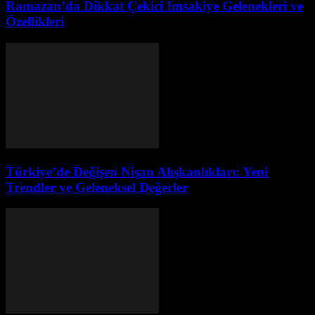
Ramazan’da Dikkat Çekici Imsakiye Gelenekleri ve
Özellikleri
Türkiye’de Değişen Nişan Alışkanlıkları: Yeni
Trendler ve Geleneksel Değerler