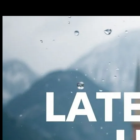
-
Haziran 12, 2026
313