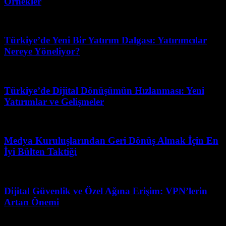
Örnekler
Haziran 25, 2026
Türkiye’de Yeni Bir Yatırım Dalgası: Yatırımcılar
Nereye Yöneliyor?
Haziran 1, 2026
Türkiye’de Dijital Dönüşümün Hızlanması: Yeni
Yatırımlar ve Gelişmeler
Temmuz 11, 2026
Medya Kuruluşlarından Geri Dönüş Almak İçin En
İyi Bülten Taktiği
Haziran 22, 2026
Dijital Güvenlik ve Özel Ağına Erişim: VPN’lerin
Artan Önemi
Mayıs 27, 2026