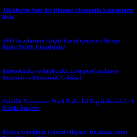
Türkiye’de Yeni Bir Dönem: Ekonomik Yatırımların
Rolü
Mart 31, 2026
SEO Araçlarının Güçlü Karşılaştırması: Hangi
Birini Tercih Etmelisiniz?
Mart 12, 2026
Küresel Etki ve Yerel Etki: Liverpool’un Hava
Durumu ve Ekonomik Gelişimi
Mayıs 16, 2026
Günlük Yaşamınızı Nasıl Daha İyi Yapabilirsiniz? 10
Pratik İpuçları
Ağustos 3, 2026
Dünya Genelinde Güncel Olaylar: Bu Hafta Sonu