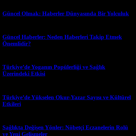
Haziran 29, 2026
Güncel Olmak: Haberler Dünyasında Bir Yolculuk
Temmuz 1, 2026
Güncel Haberler: Neden Haberleri Takip Etmek
Önemlidir?
Mart 31, 2026
Türkiye’de Yoganın Popülerliği ve Sağlık
Üzerindeki Etkisi
Mayıs 20, 2026
Türkiye’de Yükselen Okur-Yazar Sayısı ve Kültürel
Etkileri
Mart 31, 2026
Sağlıkta Değişen Yönler: Nöbetçi Eczanelerin Rolü
ve Yeni Gelişmeler