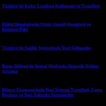
Türkiye’de Koku Lambası Kullanımı ve Trendleri
Temmuz 24, 2026
Dijital Dönüşümün Yüzü: Gmail Hesapları ve
Kültürel Etki
Haziran 19, 2026
Türkiye’de Sağlık Sektoründe Yeni Gelişmeler
Mart 31, 2026
Basın Bülteni ile Sosyal Medyada Organik Erişim
Artırma
Temmuz 24, 2026
Dünya Ekonomisinde Yeni Yatırım Trendleri: Forex
Piyasası ve Yeni Zelanda Yatırımcılar
Nisan 1, 2026