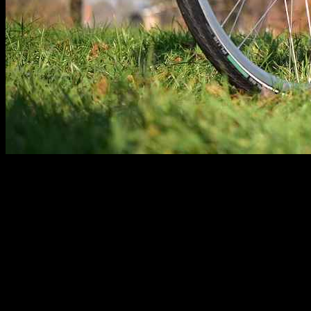
Görsellerin Kullanımı
Görseller, basın bülteninizin etkisini artırmak için kritik bir rol
oynamaktadır.
İyi seçilmiş görseller
, mesajınızı desteklerken aynı
zamanda okuyucunun dikkatini çekme konusunda da büyük bir
avantaj sağlar. Görseller, metinle birlikte kullanıldığında,
okuyucunun ilgisini canlı tutar ve bilgilerin daha kolay anlaşılmasına
yardımcı olur.
Yüksek Kaliteli Görsellerin Önemi