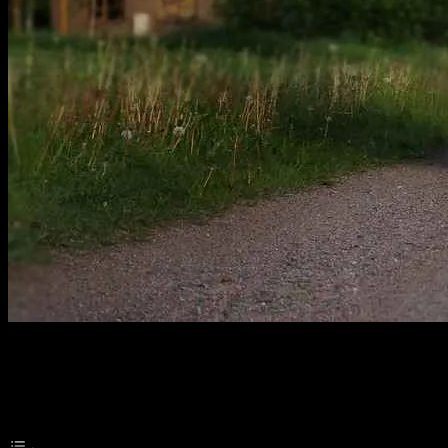
Table of Contents