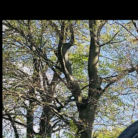
başlıklarınızı dikkatlice tasarlamak, etkili bir basın bülteni yazmanın
temel taşlarından biridir.