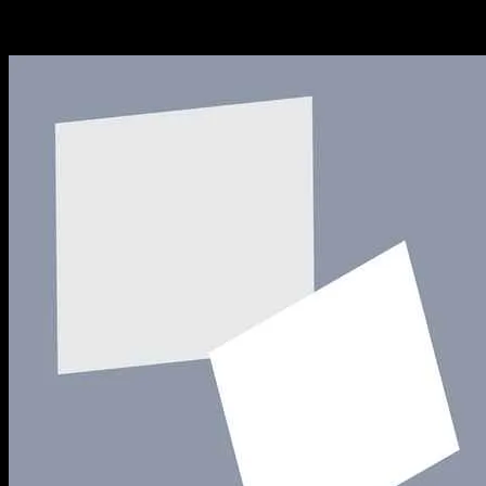
-
Şubat 15, 2026
1325