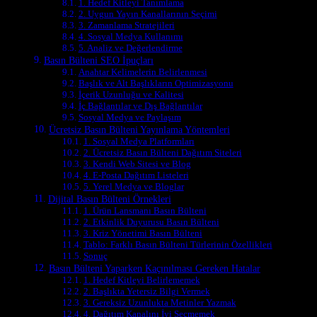
1. Hedef Kitleyi Tanımlama
2. Uygun Yayın Kanallarının Seçimi
3. Zamanlama Stratejileri
4. Sosyal Medya Kullanımı
5. Analiz ve Değerlendirme
Basın Bülteni SEO İpuçları
Anahtar Kelimelerin Belirlenmesi
Başlık ve Alt Başlıkların Optimizasyonu
İçerik Uzunluğu ve Kalitesi
İç Bağlantılar ve Dış Bağlantılar
Sosyal Medya ve Paylaşım
Ücretsiz Basın Bülteni Yayınlama Yöntemleri
1. Sosyal Medya Platformları
2. Ücretsiz Basın Bülteni Dağıtım Siteleri
3. Kendi Web Sitesi ve Blog
4. E-Posta Dağıtım Listeleri
5. Yerel Medya ve Bloglar
Dijital Basın Bülteni Örnekleri
1. Ürün Lansmanı Basın Bülteni
2. Etkinlik Duyurusu Basın Bülteni
3. Kriz Yönetimi Basın Bülteni
Tablo: Farklı Basın Bülteni Türlerinin Özellikleri
Sonuç
Basın Bülteni Yaparken Kaçınılması Gereken Hatalar
1. Hedef Kitleyi Belirlememek
2. Başlıkta Yetersiz Bilgi Vermek
3. Gereksiz Uzunlukta Metinler Yazmak
4. Dağıtım Kanalını İyi Seçmemek