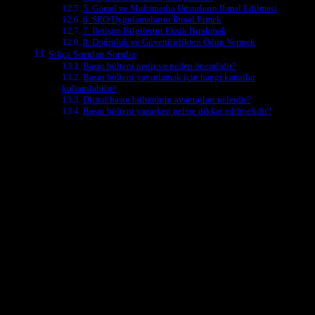
5. Görsel ve Multimedia Unsurların İhmal Edilmesi
6. SEO Uygulamalarını İhmal Etmek
7. İletişim Bilgilerini Eksik Bırakmak
8. Doğruluk ve Güvenilirlikten Ödün Vermek
Sıkça Sorulan Sorular
Basın bülteni nedir ve neden önemlidir?
Basın bülteni yayınlamak için hangi kanallar
kullanılabilir?
Dijital basın bülteninin avantajları nelerdir?
Basın bülteni yazarken nelere dikkat edilmelidir?
Dijital Dönemde Basın Bültenlerinin Rolü
Dijital çağ, iletişim ve medya dinamiklerini köklü bir şekilde
değiştirmiştir. Bu değişim,
basın bülteni
kavramının önemini
artırmış, aynı zamanda içeriğin nasıl hazırlandığı, yayımlandığı ve
dağıtıldığı konusunda yeni stratejiler geliştirilmesine olanak
tanımıştır. İşte dijital dönemde
basın bültenlerinin rolü
ile ilgili bazı
önemli noktalar:
1. Bilgi Dağıtımı
Dijital platformlar sayesinde, basın bültenleri artık daha geniş bir
kitleye hızla ulaşabilmektedir. Bir basın bülteni, yalnızca gazetecilere
değil, aynı zamanda hedef kitleye, sosyal medya kullanıcılarına ve