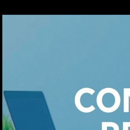
-
Temmuz 19, 2026
381