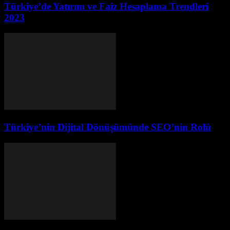
Türkiye’de Yatırım ve Faiz Hesaplama Trendleri
2023
Türkiye’nin Dijital Dönüşümünde SEO’nin Rolü