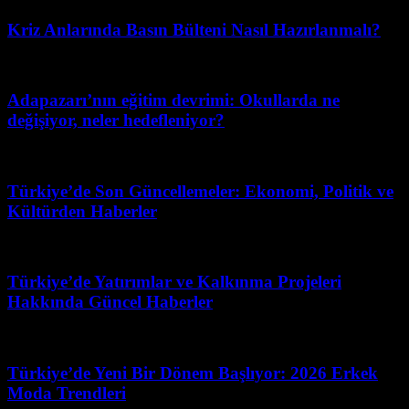
Kriz Anlarında Basın Bülteni Nasıl Hazırlanmalı?
Haziran 16, 2026
Adapazarı’nın eğitim devrimi: Okullarda ne
değişiyor, neler hedefleniyor?
Haziran 14, 2026
Türkiye’de Son Güncellemeler: Ekonomi, Politik ve
Kültürden Haberler
Temmuz 28, 2026
Türkiye’de Yatırımlar ve Kalkınma Projeleri
Hakkında Güncel Haberler
Haziran 20, 2026
Türkiye’de Yeni Bir Dönem Başlıyor: 2026 Erkek
Moda Trendleri