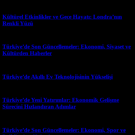
Haziran 28, 2026
Kültürel Etkinlikler ve Gece Hayatı: Londra’nın
Renkli Yüzü
Mart 31, 2026
Türkiye’de Son Güncellemeler: Ekonomi, Siyaset ve
Kültürden Haberler
Mart 17, 2026
Türkiye’de Akıllı Ev Teknolojisinin Yükselişi
Nisan 12, 2026
Türkiye’de Yeni Yatırımlar: Ekonomik Gelişme
Sürecini Hızlandıran Adımlar
Mart 31, 2026
Türkiye’de Son Güncellemeler: Ekonomi, Spor ve