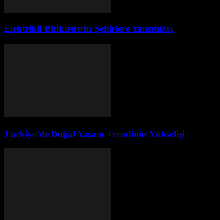
Elektrikli Bisikletlerin Şehirlere Yansıtıları
Türkiye’de Doğal Yaşam Trendinin Yükselişi