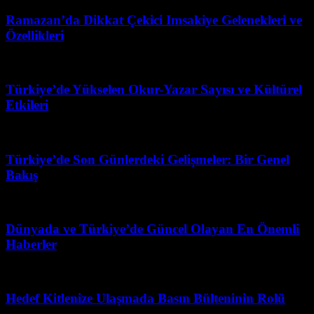
Ramazan’da Dikkat Çekici Imsakiye Gelenekleri ve
Özellikleri
Ağustos 5, 2026
Türkiye’de Yükselen Okur-Yazar Sayısı ve Kültürel
Etkileri
Mart 31, 2026
Türkiye’de Son Günlerdeki Gelişmeler: Bir Genel
Bakış
Haziran 15, 2026
Dünyada ve Türkiye’de Güncel Olayan En Önemli
Haberler
Haziran 11, 2026
Hedef Kitlenize Ulaşmada Basın Bülteninin Rolü