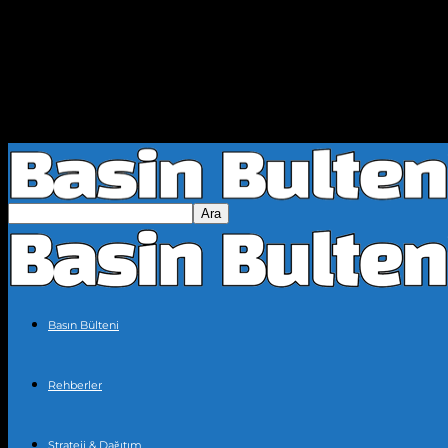
Basın Bülteni
Rehberler
Strateji & Dağıtım