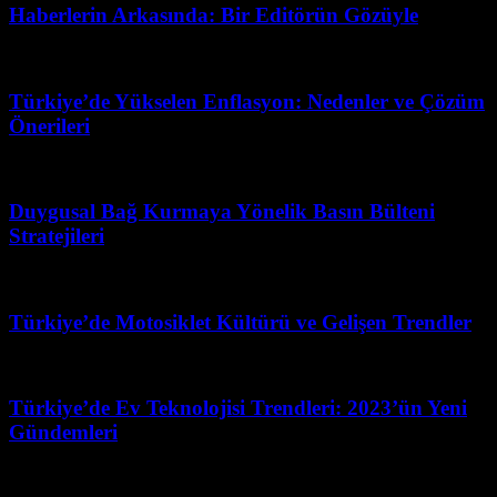
Haberlerin Arkasında: Bir Editörün Gözüyle
Temmuz 12, 2026
Türkiye’de Yükselen Enflasyon: Nedenler ve Çözüm
Önerileri
Temmuz 5, 2026
Duygusal Bağ Kurmaya Yönelik Basın Bülteni
Stratejileri
Mart 31, 2026
Türkiye’de Motosiklet Kültürü ve Gelişen Trendler
Temmuz 28, 2026
Türkiye’de Ev Teknolojisi Trendleri: 2023’ün Yeni
Gündemleri
Temmuz 27, 2026