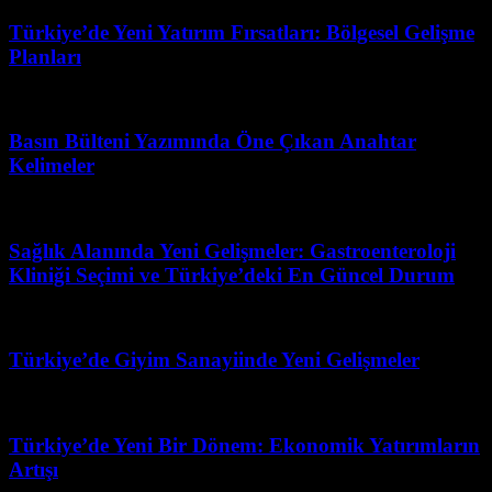
Türkiye’de Yeni Yatırım Fırsatları: Bölgesel Gelişme
Planları
Haziran 10, 2026
Basın Bülteni Yazımında Öne Çıkan Anahtar
Kelimeler
Mart 31, 2026
Sağlık Alanında Yeni Gelişmeler: Gastroenteroloji
Kliniği Seçimi ve Türkiye’deki En Güncel Durum
Temmuz 23, 2026
Türkiye’de Giyim Sanayiinde Yeni Gelişmeler
Temmuz 14, 2026
Türkiye’de Yeni Bir Dönem: Ekonomik Yatırımların
Artışı