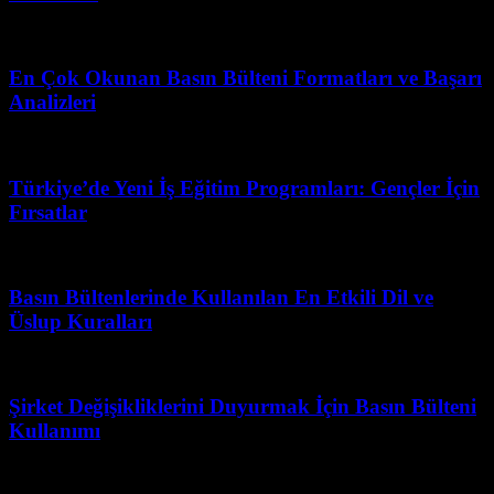
Şubat 21, 2026
En Çok Okunan Basın Bülteni Formatları ve Başarı
Analizleri
Temmuz 8, 2026
Türkiye’de Yeni İş Eğitim Programları: Gençler İçin
Fırsatlar
Mart 31, 2026
Basın Bültenlerinde Kullanılan En Etkili Dil ve
Üslup Kuralları
Temmuz 23, 2026
Şirket Değişikliklerini Duyurmak İçin Basın Bülteni
Kullanımı
Şubat 27, 2026