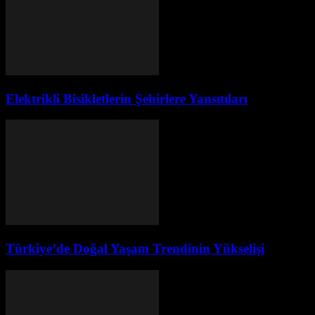
Elektrikli Bisikletlerin Şehirlere Yansıtıları
Türkiye’de Doğal Yaşam Trendinin Yükselişi