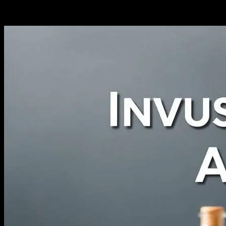
-
Mayıs 13, 2026
347