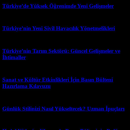
Türkiye’de Yüksek Öğrenimde Yeni Gelişmeler
Mayıs 7, 2026
Türkiye’nin Yeni Sivil Havacılık Yönetmelikleri
Şubat 14, 2026
Türkiye’nin Tarım Sektörü: Güncel Gelişmeler ve
İhtimaller
Haziran 29, 2026
Sanat ve Kültür Etkinlikleri İçin Basın Bülteni
Hazırlama Kılavuzu
Şubat 11, 2026
Günlük Stilinizi Nasıl Yükseltecek? Uzman İpuçları
Nisan 11, 2026