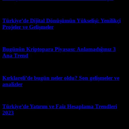
Mart 30, 2026
Türkiye’de Dijital Dönüşümün Yükselişi: Yenilikçi
Projeler ve Gelişmeler
Mart 31, 2026
Bugünün Kriptopara Piyasası: Anlamadığınız 3
Ana Trend
Mart 31, 2026
Kırklareli’de bugün neler oldu? Son gelişmeler ve
analizler
Mart 22, 2026
Türkiye’de Yatırım ve Faiz Hesaplama Trendleri
2023
Ağustos 6, 2026