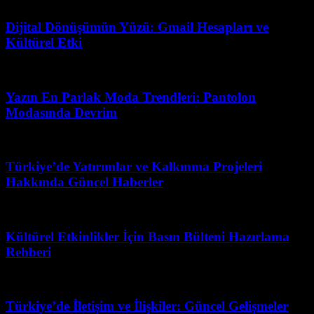
Mayıs 2, 2026
Dijital Dönüşümün Yüzü: Gmail Hesapları ve
Kültürel Etki
Haziran 19, 2026
Yazın En Parlak Moda Trendleri: Pantolon
Modasında Devrim
Mayıs 9, 2026
Türkiye’de Yatırımlar ve Kalkınma Projeleri
Hakkında Güncel Haberler
Haziran 20, 2026
Kültürel Etkinlikler İçin Basın Bülteni Hazırlama
Rehberi
Temmuz 18, 2026
Türkiye’de İletişim ve İlişkiler: Güncel Gelişmeler