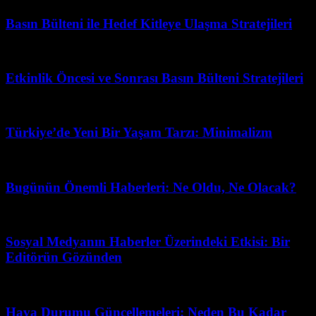
Basın Bülteni ile Hedef Kitleye Ulaşma Stratejileri
Mart 31, 2026
Etkinlik Öncesi ve Sonrası Basın Bülteni Stratejileri
Haziran 10, 2026
Türkiye’de Yeni Bir Yaşam Tarzı: Minimalizm
Temmuz 17, 2026
Bugünün Önemli Haberleri: Ne Oldu, Ne Olacak?
Mart 31, 2026
Sosyal Medyanın Haberler Üzerindeki Etkisi: Bir
Editörün Gözünden
Mart 31, 2026
Hava Durumu Güncellemeleri: Neden Bu Kadar