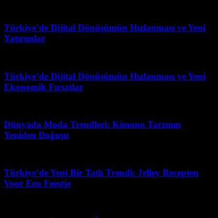
Nisan 30, 2026
Türkiye’de Dijital Dönüşümün Hızlanması ve Yeni
Yatırımlar
Şubat 27, 2026
Türkiye’de Dijital Dönüşümün Hızlanması ve Yeni
Ekonomik Fırsatlar
Mart 31, 2026
Dünyada Moda Trendleri: Kimono Tarzının
Yeniden Doğuşu
Haziran 25, 2026
Türkiye’de Yeni Bir Tatlı Trendi: Jelley Recepten
Voor Een Feestje
Haziran 11, 2026