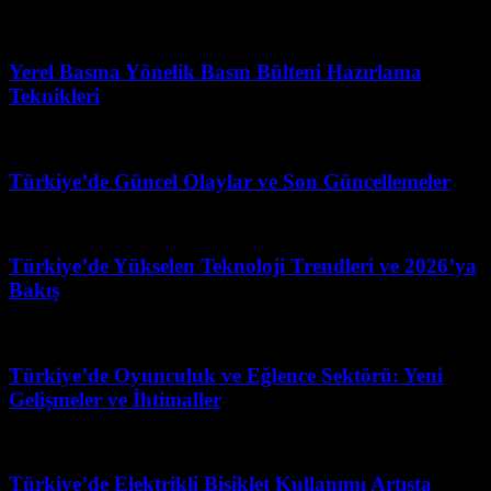
Temmuz 26, 2026
Yerel Basına Yönelik Basın Bülteni Hazırlama
Teknikleri
Şubat 13, 2026
Türkiye’de Güncel Olaylar ve Son Güncellemeler
Temmuz 31, 2026
Türkiye’de Yükselen Teknoloji Trendleri ve 2026’ya
Bakış
Mart 31, 2026
Türkiye’de Oyunculuk ve Eğlence Sektörü: Yeni
Gelişmeler ve İhtimaller
Şubat 26, 2026
Türkiye’de Elektrikli Bisiklet Kullanımı Artışta