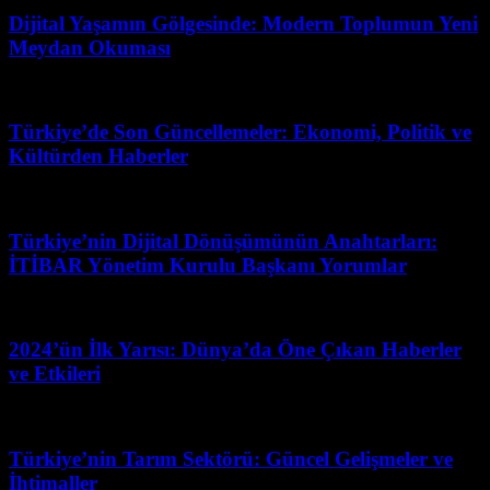
Dijital Yaşamın Gölgesinde: Modern Toplumun Yeni
Meydan Okuması
Mart 31, 2026
Türkiye’de Son Güncellemeler: Ekonomi, Politik ve
Kültürden Haberler
Temmuz 28, 2026
Türkiye’nin Dijital Dönüşümünün Anahtarları:
İTİBAR Yönetim Kurulu Başkanı Yorumlar
Mart 31, 2026
2024’ün İlk Yarısı: Dünya’da Öne Çıkan Haberler
ve Etkileri
Mayıs 4, 2026
Türkiye’nin Tarım Sektörü: Güncel Gelişmeler ve
İhtimaller