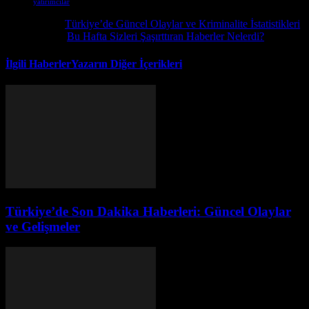
yatırımcılar
Önceki İçerik
Türkiye’de Güncel Olaylar ve Kriminalite İstatistikleri
Sonraki İçerik
Bu Hafta Sizleri Şaşırttıran Haberler Nelerdi?
İlgili Haberler
Yazarın Diğer İçerikleri
Türkiye’de Son Dakika Haberleri: Güncel Olaylar
ve Gelişmeler