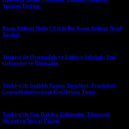
Yeniden Doğuşu
Mart 19, 2026
Basın Bülteni Nedir? Etkili Bir Basın Bülteni Nasıl
Yazılır?
Mart 31, 2026
Türkiye’de Oyunculuk ve Eğlence Sektörü: Yeni
Gelişmeler ve İhtimaller
Şubat 26, 2026
Türkiye’de Sağlıklı Yaşam Trendleri: Frankfurt
Gesundheitsbewusste Ernährung Tipps
Nisan 3, 2026
Türkiye’de Son Dakika Gelişmeler: Ekonomi,
Siyaset ve Sosyal Yaşam