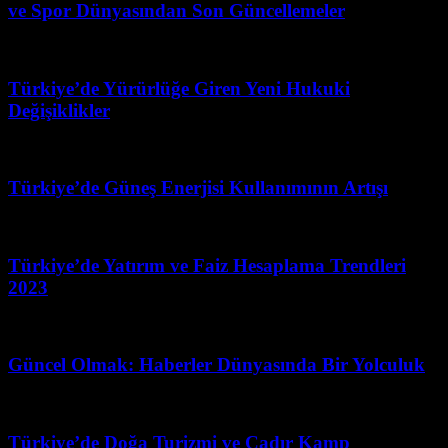
ve Spor Dünyasından Son Güncellemeler
Mart 31, 2026
Türkiye’de Yürürlüğe Giren Yeni Hukuki
Değişiklikler
Temmuz 31, 2026
Türkiye’de Güneş Enerjisi Kullanımının Artışı
Nisan 13, 2026
Türkiye’de Yatırım ve Faiz Hesaplama Trendleri
2023
Ağustos 6, 2026
Güncel Olmak: Haberler Dünyasında Bir Yolculuk
Temmuz 1, 2026
Türkiye’de Doğa Turizmi ve Çadır Kamp