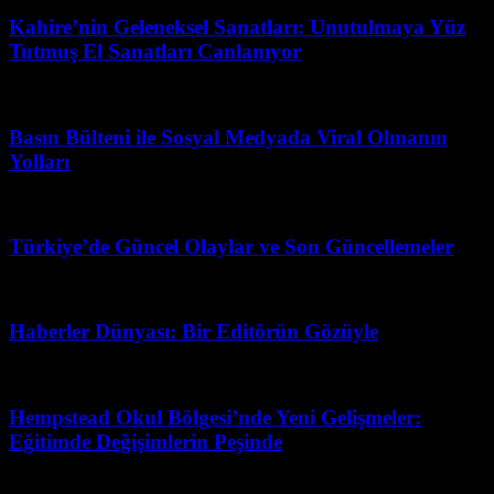
Kahire’nin Geleneksel Sanatları: Unutulmaya Yüz
Tutmuş El Sanatları Canlanıyor
Mart 23, 2026
Basın Bülteni ile Sosyal Medyada Viral Olmanın
Yolları
Haziran 18, 2026
Türkiye’de Güncel Olaylar ve Son Güncellemeler
Mayıs 24, 2026
Haberler Dünyası: Bir Editörün Gözüyle
Mayıs 23, 2026
Hempstead Okul Bölgesi’nde Yeni Gelişmeler:
Eğitimde Değişimlerin Peşinde
Temmuz 6, 2026