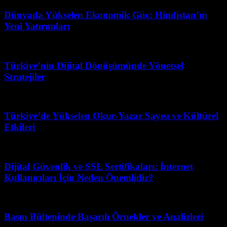
Dünyada Yükselen Ekonomik Güç: Hindistan’ın
Yeni Yatırımları
Şubat 23, 2026
Türkiye’nin Dijital Dönüşümünde Yönetsel
Stratejiler
Mart 17, 2026
Türkiye’de Yükselen Okur-Yazar Sayısı ve Kültürel
Etkileri
Mart 31, 2026
Dijital Güvenlik ve SSL Sertifikaları: İnternet
Kullanıcıları İçin Neden Önemlidir?
Mayıs 16, 2026
Basın Bülteninde Başarılı Örnekler ve Analizleri