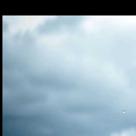
-
Haziran 7, 2026
431