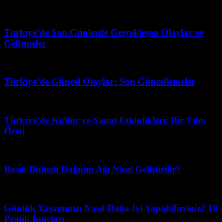
Ağustos 9, 2026
Türkiye’de Son Günlerde Gerçekleşen Olaylar ve
Gelişmeler
Mart 31, 2026
Türkiye’de Güncel Olaylar: Son Güncellemeler
Nisan 21, 2026
Türkiye’de Kültür ve Sanat Etkinlikleri: Bir Yılın
Özeti
Haziran 29, 2026
Basın Bülteni Dağıtım Ağı Nasıl Geliştirilir?
Mayıs 31, 2026
Günlük Yaşamınızı Nasıl Daha İyi Yapabilirsiniz? 10
Pratik İpuçları