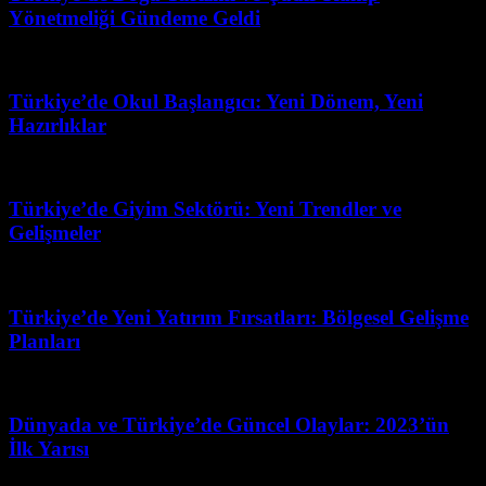
Yönetmeliği Gündeme Geldi
Mayıs 2, 2026
Türkiye’de Okul Başlangıcı: Yeni Dönem, Yeni
Hazırlıklar
Mayıs 23, 2026
Türkiye’de Giyim Sektörü: Yeni Trendler ve
Gelişmeler
Mart 31, 2026
Türkiye’de Yeni Yatırım Fırsatları: Bölgesel Gelişme
Planları
Temmuz 27, 2026
Dünyada ve Türkiye’de Güncel Olaylar: 2023’ün
İlk Yarısı