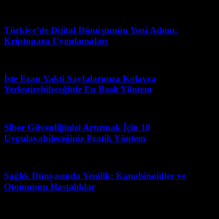
Şubat 21, 2026
Türkiye’de Dijital Dönüşümün Yeni Adımı:
Kriptopara Uygulamaları
Haziran 13, 2026
İşte Ezan Vakti Sayfalarınıza Kolayca
Yerleştirebileceğiniz En Basit Yöntem
Temmuz 3, 2026
Siber Güvenliğinizi Artırmak İçin 10
Uygulayabileceğiniz Pratik Yöntem
Mart 13, 2026
Sağlık Dünyasında Yenilik: Kanabinoidler ve
Otoimmün Hastalıklar
Haziran 25, 2026