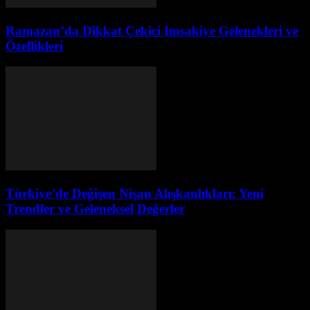
Ramazan’da Dikkat Çekici Imsakiye Gelenekleri ve
Özellikleri
Türkiye’de Değişen Nişan Alışkanlıkları: Yeni
Trendler ve Geleneksel Değerler