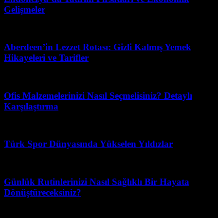
Gelişmeler
Temmuz 27, 2026
Aberdeen’in Lezzet Rotası: Gizli Kalmış Yemek
Hikayeleri ve Tarifler
Mayıs 16, 2026
Ofis Malzemelerinizi Nasıl Seçmelisiniz? Detaylı
Karşılaştırma
Mart 27, 2026
Türk Spor Dünyasında Yükselen Yıldızlar
Şubat 28, 2026
Günlük Rutinlerinizi Nasıl Sağlıklı Bir Hayata
Dönüştüreceksiniz?
Mart 31, 2026