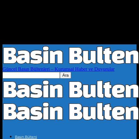
Güncel Basın Bültenleri – Kurumsal Haber ve Duyurular
Basın Bülteni