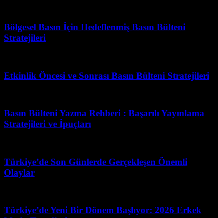
Mart 28, 2026
Bölgesel Basın İçin Hedeflenmiş Basın Bülteni
Stratejileri
Mart 31, 2026
Etkinlik Öncesi ve Sonrası Basın Bülteni Stratejileri
Haziran 10, 2026
Basın Bülteni Yazma Rehberi : Başarılı Yayınlama
Stratejileri ve İpuçları
Mart 31, 2026
Türkiye’de Son Günlerde Gerçekleşen Önemli
Olaylar
Haziran 27, 2026
Türkiye’de Yeni Bir Dönem Başlıyor: 2026 Erkek