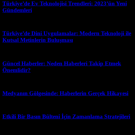
Türkiye’de Ev Teknolojisi Trendleri: 2023’ün Yeni
Gündemleri
Temmuz 27, 2026
Türkiye’de Dini Uygulamalar: Modern Teknoloji ile
Kutsal Metinlerin Buluşması
Temmuz 15, 2026
Güncel Haberler: Neden Haberleri Takip Etmek
Önemlidir?
Mart 31, 2026
Medyanın Gölgesinde: Haberlerin Gerçek Hikayesi
Temmuz 9, 2026
Etkili Bir Basın Bülteni İçin Zamanlama Stratejileri
Mart 31, 2026