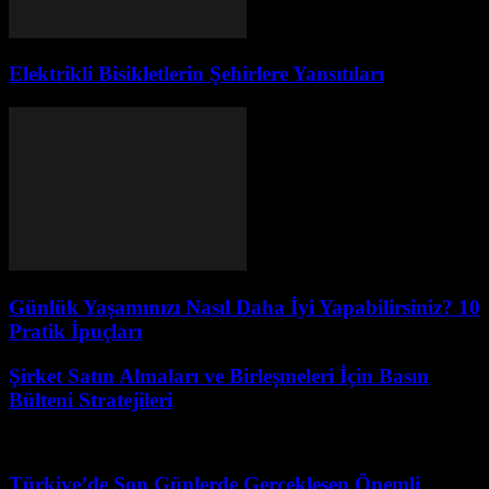
Elektrikli Bisikletlerin Şehirlere Yansıtıları
Günlük Yaşamınızı Nasıl Daha İyi Yapabilirsiniz? 10
Pratik İpuçları
Şirket Satın Almaları ve Birleşmeleri İçin Basın
Bülteni Stratejileri
Mart 12, 2026
Türkiye’de Son Günlerde Gerçekleşen Önemli