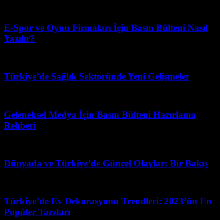
Haziran 18, 2026
E-Spor ve Oyun Firmaları İçin Basın Bülteni Nasıl
Yazılır?
Haziran 6, 2026
Türkiye’de Sağlık Sektoründe Yeni Gelişmeler
Mart 31, 2026
Geleneksel Medya İçin Basın Bülteni Hazırlama
Rehberi
Mayıs 2, 2026
Dünyada ve Türkiye’de Güncel Olaylar: Bir Bakış
Ağustos 7, 2026
Türkiye’de Ev Dekorasyonu Trendleri: 2023’ün En
Popüler Tarzları