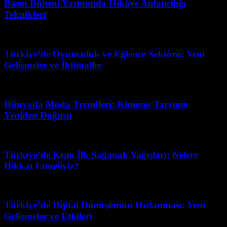
Basın Bülteni Yazımında Hikâye Anlatıcılığı
Teknikleri
Nisan 29, 2026
Türkiye’de Oyunculuk ve Eğlence Sektörü: Yeni
Gelişmeler ve İhtimaller
Şubat 26, 2026
Dünyada Moda Trendleri: Kimono Tarzının
Yeniden Doğuşu
Haziran 25, 2026
Türkiye’de Kışın İlk Sağanak Yağışları: Nelere
Dikkat Etmeliyiz?
Nisan 26, 2026
Türkiye’de Dijital Dönüşümün Hızlanması: Yeni
Gelişmeler ve Etkileri