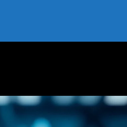
’ya Bakış
e 2026’ya Bakış