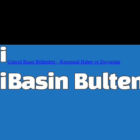
Güncel Basın Bültenleri – Kurumsal Haber ve Duyurular