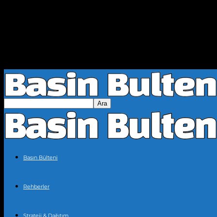
Basın Bülteni
Rehberler
Strateji & Dağıtım