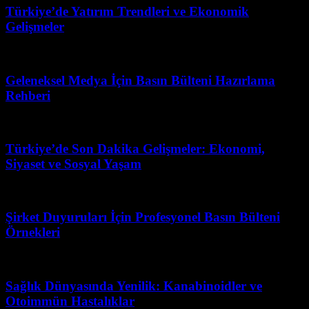
Türkiye’de Yatırım Trendleri ve Ekonomik
Gelişmeler
Mayıs 22, 2026
Geleneksel Medya İçin Basın Bülteni Hazırlama
Rehberi
Mayıs 2, 2026
Türkiye’de Son Dakika Gelişmeler: Ekonomi,
Siyaset ve Sosyal Yaşam
Mart 31, 2026
Şirket Duyuruları İçin Profesyonel Basın Bülteni
Örnekleri
Ocak 6, 2026
Sağlık Dünyasında Yenilik: Kanabinoidler ve
Otoimmün Hastalıklar