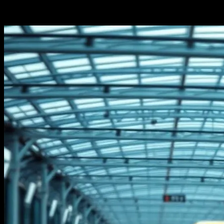
-
Haziran 5, 2026
708