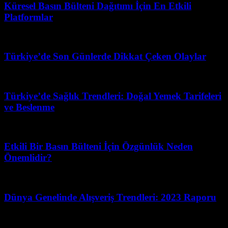
Küresel Basın Bülteni Dağıtımı İçin En Etkili
Platformlar
Haziran 15, 2026
Türkiye’de Son Günlerde Dikkat Çeken Olaylar
Ağustos 7, 2026
Türkiye’de Sağlık Trendleri: Doğal Yemek Tarifeleri
ve Beslenme
Şubat 21, 2026
Etkili Bir Basın Bülteni İçin Özgünlük Neden
Önemlidir?
Şubat 13, 2026
Dünya Genelinde Alışveriş Trendleri: 2023 Raporu
Mart 31, 2026