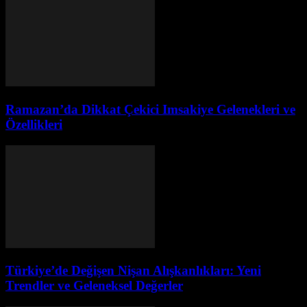
Ramazan’da Dikkat Çekici Imsakiye Gelenekleri ve
Özellikleri
Türkiye’de Değişen Nişan Alışkanlıkları: Yeni
Trendler ve Geleneksel Değerler