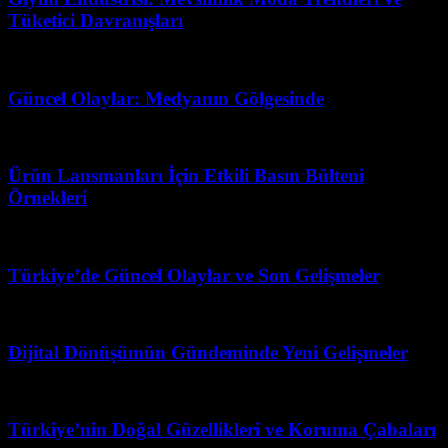
Tüketici Davranışları
Mayıs 20, 2026
Güncel Olaylar: Medyanın Gölgesinde
Temmuz 21, 2026
Ürün Lansmanları İçin Etkili Basın Bülteni
Örnekleri
Mart 10, 2026
Türkiye’de Güncel Olaylar ve Son Gelişmeler
Haziran 9, 2026
Dijital Dönüşümün Gündeminde Yeni Gelişmeler
Temmuz 22, 2026
Türkiye’nin Doğal Güzellikleri ve Koruma Çabaları