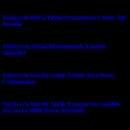
Temmuz 26, 2026
Türkiye’de Yeni İş Eğitim Programları: Gençler İçin
Fırsatlar
Mart 31, 2026
Türkiye’nin Dijital Dönüşümünde Yönetsel
Stratejiler
Mart 17, 2026
Türkiye’de Yeni Bir Sağlık Trendi: Asya Masaj
Uygulamaları
Temmuz 13, 2026
Türkiye’de Yeni Bir Sağlık Kampanyası: Günlük
Hayata Pozitiflik Katan Aktiviteler
Haziran 27, 2026