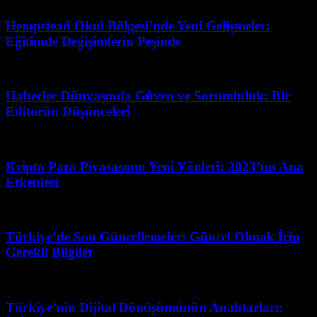
Hempstead Okul Bölgesi’nde Yeni Gelişmeler:
Eğitimde Değişimlerin Peşinde
Temmuz 6, 2026
Haberler Dünyasında Güven ve Sorumluluk: Bir
Editörün Düşünceleri
Ağustos 3, 2026
Kripto Para Piyasasının Yeni Yönleri: 2023’ün Ana
Etkenleri
Haziran 4, 2026
Türkiye’de Son Güncellemeler: Güncel Olmak İçin
Gerekli Bilgiler
Temmuz 5, 2026
Türkiye’nin Dijital Dönüşümünün Anahtarları: