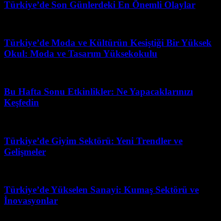
Türkiye’de Son Günlerdeki En Önemli Olaylar
Temmuz 1, 2026
Türkiye’de Moda ve Kültürün Kesiştiği Bir Yüksek
Okul: Moda ve Tasarım Yüksekokulu
Mart 31, 2026
Bu Hafta Sonu Etkinlikler: Ne Yapacaklarınızı
Keşfedin
Temmuz 5, 2026
Türkiye’de Giyim Sektörü: Yeni Trendler ve
Gelişmeler
Mart 31, 2026
Türkiye’de Yükselen Sanayi: Kumaş Sektörü ve
İnovasyonlar
Mart 25, 2026