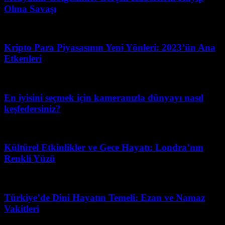
Olma Savaşı
Mart 31, 2026
Kripto Para Piyasasının Yeni Yönleri: 2023’ün Ana
Etkenleri
Mayıs 1, 2026
En iyisini seçmek için kameranızla dünyayı nasıl
keşfedersiniz?
Mart 31, 2026
Kültürel Etkinlikler ve Gece Hayatı: Londra’nın
Renkli Yüzü
Mart 31, 2026
Türkiye’de Dini Hayatın Temeli: Ezan ve Namaz
Vakitleri