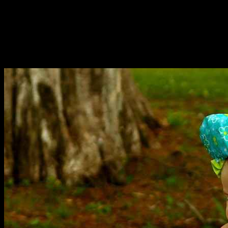
Sonuç ve Değerlendirme
İlk basın bülteni, yeni açılan işletmelerin medya görünürlüğünü
artırmak için önemli bir adımdır.
Doğru stratejilerle hazırlanan bir
bülten
, başarılı bir tanıtımın anahtarıdır.