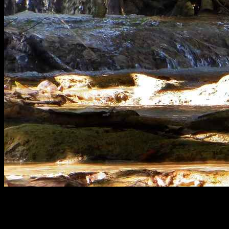
Basın Bülteninin Dağıtımı
, yeni açılan işletmeler için büyük bir fırsat sunar. Doğru stratejilerle