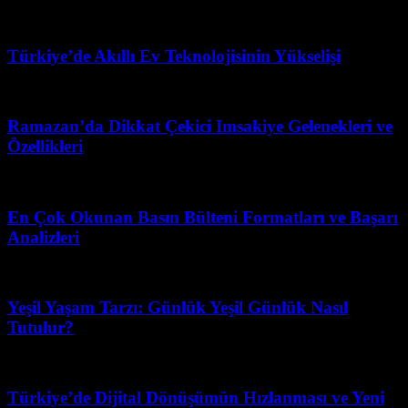
Temmuz 27, 2026
Türkiye’de Akıllı Ev Teknolojisinin Yükselişi
Nisan 12, 2026
Ramazan’da Dikkat Çekici Imsakiye Gelenekleri ve
Özellikleri
Ağustos 5, 2026
En Çok Okunan Basın Bülteni Formatları ve Başarı
Analizleri
Temmuz 8, 2026
Yeşil Yaşam Tarzı: Günlük Yeşil Günlük Nasıl
Tutulur?
Şubat 20, 2026
Türkiye’de Dijital Dönüşümün Hızlanması ve Yeni