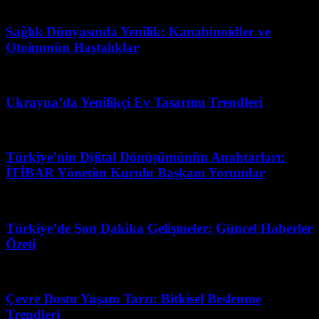
Mayıs 19, 2026
Sağlık Dünyasında Yenilik: Kanabinoidler ve
Otoimmün Hastalıklar
Haziran 25, 2026
Ukrayna’da Yenilikçi Ev Tasarımı Trendleri
Mayıs 31, 2026
Türkiye’nin Dijital Dönüşümünün Anahtarları:
İTİBAR Yönetim Kurulu Başkanı Yorumlar
Mart 31, 2026
Türkiye’de Son Dakika Gelişmeler: Güncel Haberler
Özeti
Mart 31, 2026
Çevre Dostu Yaşam Tarzı: Bitkisel Beslenme
Trendleri