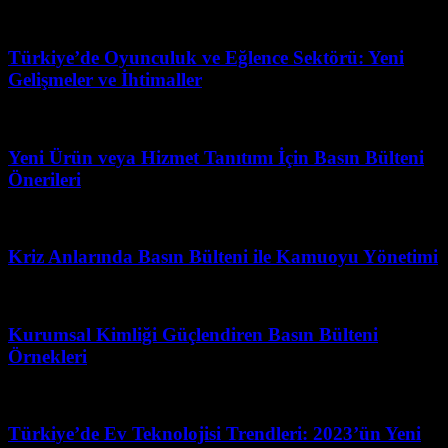
Temmuz 19, 2026
Türkiye’de Oyunculuk ve Eğlence Sektörü: Yeni
Gelişmeler ve İhtimaller
Şubat 26, 2026
Yeni Ürün veya Hizmet Tanıtımı İçin Basın Bülteni
Önerileri
Şubat 15, 2026
Kriz Anlarında Basın Bülteni ile Kamuoyu Yönetimi
Mart 31, 2026
Kurumsal Kimliği Güçlendiren Basın Bülteni
Örnekleri
Şubat 12, 2026
Türkiye’de Ev Teknolojisi Trendleri: 2023’ün Yeni