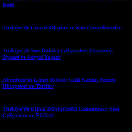
Rolü
Mart 31, 2026
Türkiye’de Güncel Olaylar ve Son Güncellemeler
Mayıs 24, 2026
Türkiye’de Son Dakika Gelişmeler: Ekonomi,
Siyaset ve Sosyal Yaşam
Temmuz 6, 2026
Aberdeen’in Lezzet Rotası: Gizli Kalmış Yemek
Hikayeleri ve Tarifler
Mayıs 16, 2026
Türkiye’de Dijital Dönüşümün Hızlanması: Yeni
Gelişmeler ve Etkileri
Mart 28, 2026