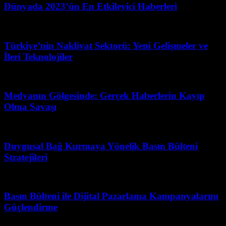
Dünyada 2023’ün En Etkileyici Haberleri
Şubat 22, 2026
Türkiye’nin Nakliyat Sektorü: Yeni Gelişmeler ve
İleri Teknolojiler
Ağustos 1, 2026
Medyanın Gölgesinde: Gerçek Haberlerin Kayıp
Olma Savaşı
Mart 31, 2026
Duygusal Bağ Kurmaya Yönelik Basın Bülteni
Stratejileri
Mart 31, 2026
Basın Bülteni ile Dijital Pazarlama Kampanyalarını
Güçlendirme