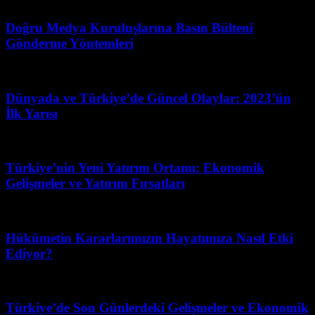
Mart 31, 2026
Doğru Medya Kuruluşlarına Basın Bülteni
Gönderme Yöntemleri
Haziran 10, 2026
Dünyada ve Türkiye’de Güncel Olaylar: 2023’ün
İlk Yarısı
Mayıs 22, 2026
Türkiye’nin Yeni Yatırım Ortamı: Ekonomik
Gelişmeler ve Yatırım Fırsatları
Mayıs 10, 2026
Hükümetin Kararlarımızın Hayatımıza Nasıl Etki
Ediyor?
Temmuz 15, 2026
Türkiye’de Son Günlerdeki Gelişmeler ve Ekonomik