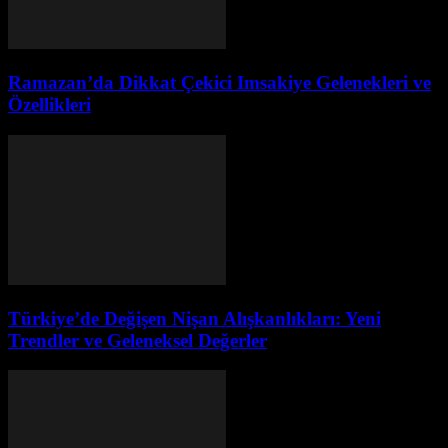
Ramazan’da Dikkat Çekici Imsakiye Gelenekleri ve
Özellikleri
Türkiye’de Değişen Nişan Alışkanlıkları: Yeni
Trendler ve Geleneksel Değerler