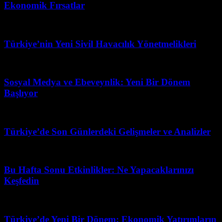
Ekonomik Fırsatlar
Mart 31, 2026
Türkiye’nin Yeni Sivil Havacılık Yönetmelikleri
Şubat 14, 2026
Sosyal Medya ve Ebeveynlik: Yeni Bir Dönem
Başlıyor
Ağustos 2, 2026
Türkiye’de Son Günlerdeki Gelişmeler ve Analizler
Nisan 5, 2026
Bu Hafta Sonu Etkinlikler: Ne Yapacaklarınızı
Keşfedin
Temmuz 5, 2026
Türkiye’de Yeni Bir Dönem: Ekonomik Yatırımların