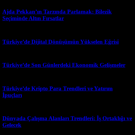
Haziran 27, 2026
Ajda Pekkan’ın Tarzında Parlamak: Bilezik
Seçiminde Altın Fırsatlar
Mart 31, 2026
Türkiye’de Dijital Dönüşümün Yükselen Eğrisi
Mart 31, 2026
Türkiye’de Son Günlerdeki Ekonomik Gelişmeler
Temmuz 24, 2026
Türkiye’de Kripto Para Trendleri ve Yatırım
İpuçları
Nisan 18, 2026
Dünyada Çalışma Alanları Trendleri: İş Ortaklığı ve
Gelecek