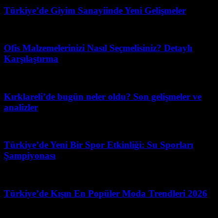
Türkiye’de Giyim Sanayiinde Yeni Gelişmeler
Temmuz 14, 2026
Ofis Malzemelerinizi Nasıl Seçmelisiniz? Detaylı
Karşılaştırma
Mart 27, 2026
Kırklareli’de bugün neler oldu? Son gelişmeler ve
analizler
Mart 22, 2026
Türkiye’de Yeni Bir Spor Etkinliği: Su Sporları
Şampiyonası
Mart 31, 2026
Türkiye’de Kışın En Popüler Moda Trendleri 2026
Haziran 23, 2026