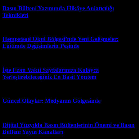
Basın Bülteni Yazımında Hikâye Anlatıcılığı
Teknikleri
Nisan 29, 2026
Hempstead Okul Bölgesi’nde Yeni Gelişmeler:
Eğitimde Değişimlerin Peşinde
Temmuz 6, 2026
İşte Ezan Vakti Sayfalarınıza Kolayca
Yerleştirebileceğiniz En Basit Yöntem
Temmuz 3, 2026
Güncel Olaylar: Medyanın Gölgesinde
Temmuz 21, 2026
Dijital Yüzyılda Basın Bültenlerinin Önemi ve Basın
Bülteni Yayın Kanalları