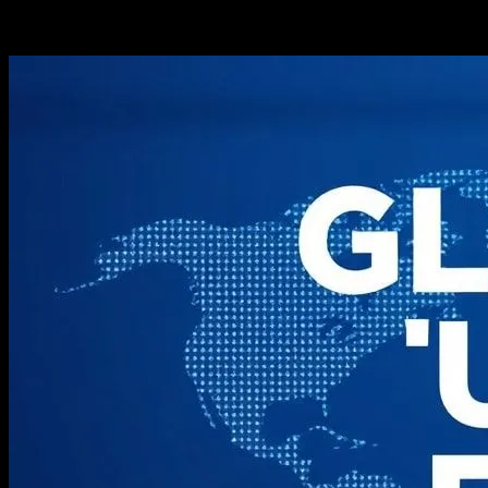
-
Şubat 26, 2026
259