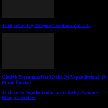
Türkiye’de Doğal Yaşam Trendinin Yükselişi
Günlük Yaşamınızı Nasıl Daha İyi Yapabilirsiniz? 10
Pratik İpuçları
Türkiye’de Popüler Kültürün Yükselişi: Anime ve
Manga Trendleri
Şubat 15, 2026