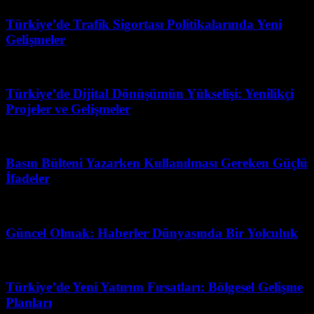
Türkiye’de Trafik Sigortası Politikalarında Yeni
Gelişmeler
Temmuz 8, 2026
Türkiye’de Dijital Dönüşümün Yükselişi: Yenilikçi
Projeler ve Gelişmeler
Temmuz 13, 2026
Basın Bülteni Yazarken Kullanılması Gereken Güçlü
İfadeler
Temmuz 20, 2026
Güncel Olmak: Haberler Dünyasında Bir Yolculuk
Temmuz 1, 2026
Türkiye’de Yeni Yatırım Fırsatları: Bölgesel Gelişme
Planları