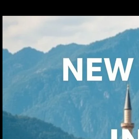
-
Mart 4, 2026
367