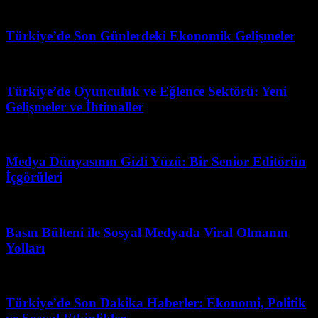
Şubat 28, 2026
Türkiye’de Son Günlerdeki Ekonomik Gelişmeler
Temmuz 24, 2026
Türkiye’de Oyunculuk ve Eğlence Sektörü: Yeni
Gelişmeler ve İhtimaller
Şubat 26, 2026
Medya Dünyasının Gizli Yüzü: Bir Senior Editörün
İçgörüleri
Temmuz 30, 2026
Basın Bülteni ile Sosyal Medyada Viral Olmanın
Yolları
Haziran 18, 2026
Türkiye’de Son Dakika Haberler: Ekonomi, Politik