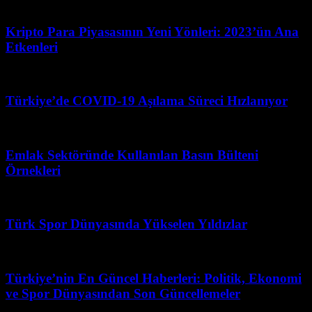
Haziran 20, 2026
Kripto Para Piyasasının Yeni Yönleri: 2023’ün Ana
Etkenleri
Mayıs 1, 2026
Türkiye’de COVID-19 Aşılama Süreci Hızlanıyor
Mart 27, 2026
Emlak Sektöründe Kullanılan Basın Bülteni
Örnekleri
Mart 31, 2026
Türk Spor Dünyasında Yükselen Yıldızlar
Şubat 28, 2026
Türkiye’nin En Güncel Haberleri: Politik, Ekonomi
ve Spor Dünyasından Son Güncellemeler