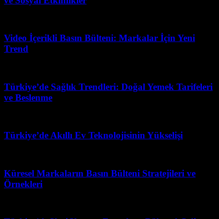
ve Sosyal Etkinlikler
Şubat 20, 2026
Video İçerikli Basın Bülteni: Markalar İçin Yeni
Trend
Temmuz 7, 2026
Türkiye’de Sağlık Trendleri: Doğal Yemek Tarifeleri
ve Beslenme
Şubat 21, 2026
Türkiye’de Akıllı Ev Teknolojisinin Yükselişi
Şubat 23, 2026
Küresel Markaların Basın Bülteni Stratejileri ve
Örnekleri
Mart 31, 2026