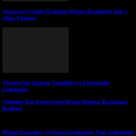
Amazon Uyumlu Ürünleri Doğru İncelemek İçin 5
Altın Yöntem
Türkiye’de Yatırım Trendleri ve Ekonomik
Gelişmeler
Şirketler İçin Profesyonel Basın Bülteni Hazırlama
Rehberi
Mart 31, 2026
Dijital Lisanslar ve Oyun Endüstrisi: Yeni Gelişmeler