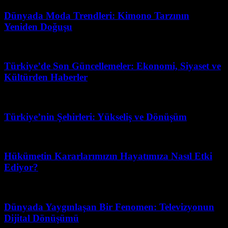
Dünyada Moda Trendleri: Kimono Tarzının
Yeniden Doğuşu
Haziran 25, 2026
Türkiye’de Son Güncellemeler: Ekonomi, Siyaset ve
Kültürden Haberler
Mart 17, 2026
Türkiye’nin Şehirleri: Yükseliş ve Dönüşüm
Mart 31, 2026
Hükümetin Kararlarımızın Hayatımıza Nasıl Etki
Ediyor?
Temmuz 15, 2026
Dünyada Yaygınlaşan Bir Fenomen: Televizyonun
Dijital Dönüşümü