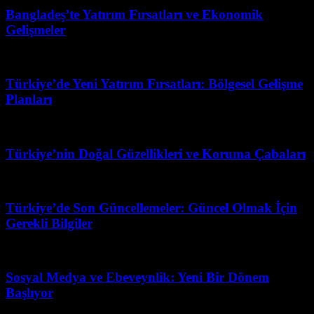
Bangladeş’te Yatırım Fırsatları ve Ekonomik
Gelişmeler
Temmuz 27, 2026
Türkiye’de Yeni Yatırım Fırsatları: Bölgesel Gelişme
Planları
Haziran 10, 2026
Türkiye’nin Doğal Güzellikleri ve Koruma Çabaları
Temmuz 31, 2026
Türkiye’de Son Güncellemeler: Güncel Olmak İçin
Gerekli Bilgiler
Temmuz 5, 2026
Sosyal Medya ve Ebeveynlik: Yeni Bir Dönem
Başlıyor