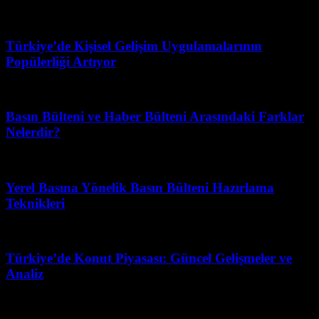
Şubat 19, 2026
Türkiye’de Kişisel Gelişim Uygulamalarının
Popülerliği Artıyor
Haziran 19, 2026
Basın Bülteni ve Haber Bülteni Arasındaki Farklar
Nelerdir?
Nisan 21, 2026
Yerel Basına Yönelik Basın Bülteni Hazırlama
Teknikleri
Şubat 13, 2026
Türkiye’de Konut Piyasası: Güncel Gelişmeler ve
Analiz
Mayıs 6, 2026