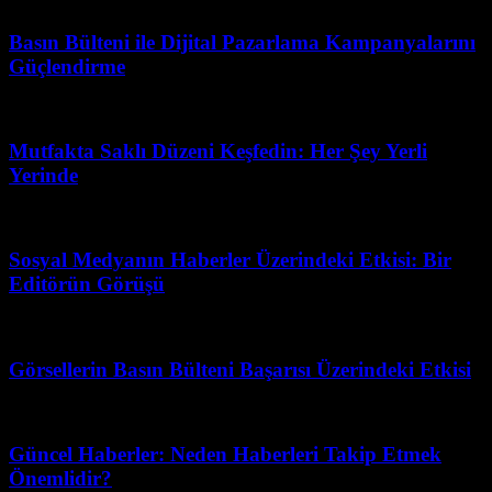
Basın Bülteni ile Dijital Pazarlama Kampanyalarını
Güçlendirme
Mart 31, 2026
Mutfakta Saklı Düzeni Keşfedin: Her Şey Yerli
Yerinde
Mart 31, 2026
Sosyal Medyanın Haberler Üzerindeki Etkisi: Bir
Editörün Görüşü
Mart 7, 2026
Görsellerin Basın Bülteni Başarısı Üzerindeki Etkisi
Ağustos 3, 2026
Güncel Haberler: Neden Haberleri Takip Etmek
Önemlidir?