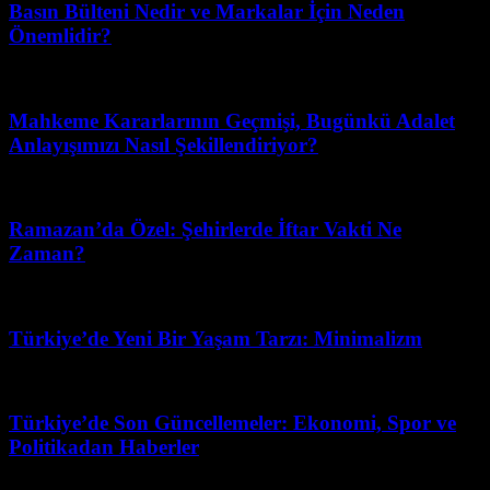
Basın Bülteni Nedir ve Markalar İçin Neden
Önemlidir?
Ağustos 2, 2026
Mahkeme Kararlarının Geçmişi, Bugünkü Adalet
Anlayışımızı Nasıl Şekillendiriyor?
Nisan 14, 2026
Ramazan’da Özel: Şehirlerde İftar Vakti Ne
Zaman?
Nisan 10, 2026
Türkiye’de Yeni Bir Yaşam Tarzı: Minimalizm
Temmuz 10, 2026
Türkiye’de Son Güncellemeler: Ekonomi, Spor ve
Politikadan Haberler
Mayıs 28, 2026