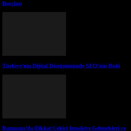
Borçları
Türkiye’nin Dijital Dönüşümünde SEO’nin Rolü
Ramazan’da Dikkat Çekici Imsakiye Gelenekleri ve