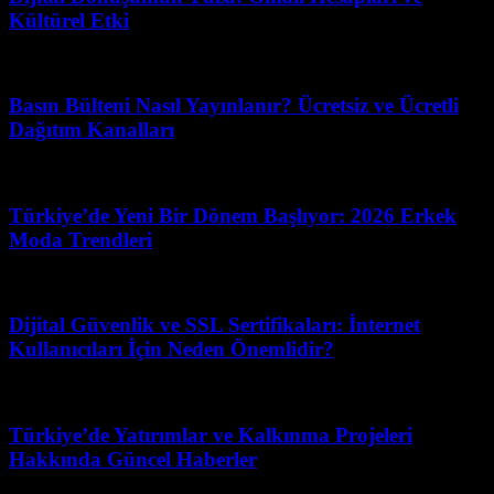
Kültürel Etki
Haziran 19, 2026
Basın Bülteni Nasıl Yayınlanır? Ücretsiz ve Ücretli
Dağıtım Kanalları
Mayıs 19, 2026
Türkiye’de Yeni Bir Dönem Başlıyor: 2026 Erkek
Moda Trendleri
Nisan 10, 2026
Dijital Güvenlik ve SSL Sertifikaları: İnternet
Kullanıcıları İçin Neden Önemlidir?
Mayıs 16, 2026
Türkiye’de Yatırımlar ve Kalkınma Projeleri
Hakkında Güncel Haberler