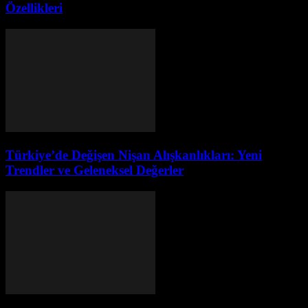
Özellikleri
Türkiye’de Değişen Nişan Alışkanlıkları: Yeni
Trendler ve Geleneksel Değerler