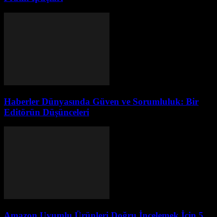
Haberler Dünyasında Güven ve Sorumluluk: Bir
Editörün Düşünceleri
Amazon Uyumlu Ürünleri Doğru İncelemek İçin 5