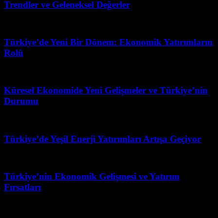
Trendler ve Geleneksel Değerler
Mayıs 8, 2026
Türkiye’de Yeni Bir Dönem: Ekonomik Yatırımların
Rolü
Mart 31, 2026
Küresel Ekonomide Yeni Gelişmeler ve Türkiye’nin
Durumu
Nisan 28, 2026
Türkiye’de Yeşil Enerji Yatırımları Artışa Geçiyor
Haziran 15, 2026
Türkiye’nin Ekonomik Gelişmesi ve Yatırım
Fırsatları
Mayıs 30, 2026