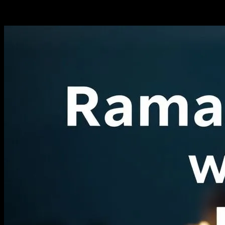
-
Nisan 10, 2026
407