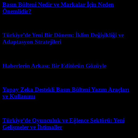
Basın Bülteni Nedir ve Markalar İçin Neden
Önemlidir?
Ağustos 2, 2026
Türkiye’de Yeni Bir Dönem: İklim Değişikliği ve
Adaptasyon Stratejileri
Nisan 5, 2026
Haberlerin Arkası: Bir Editörün Gözüyle
Mayıs 3, 2026
Yapay Zeka Destekli Basın Bülteni Yazım Araçları
ve Kullanımı
Mayıs 21, 2026
Türkiye’de Oyunculuk ve Eğlence Sektörü: Yeni
Gelişmeler ve İhtimaller