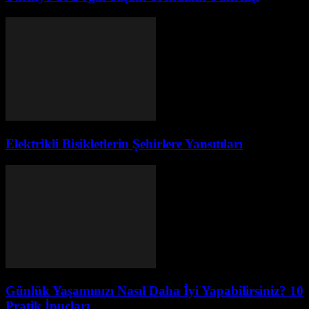
Elektrikli Bisikletlerin Şehirlere Yansıtıları
Günlük Yaşamınızı Nasıl Daha İyi Yapabilirsiniz? 10
Pratik İpuçları