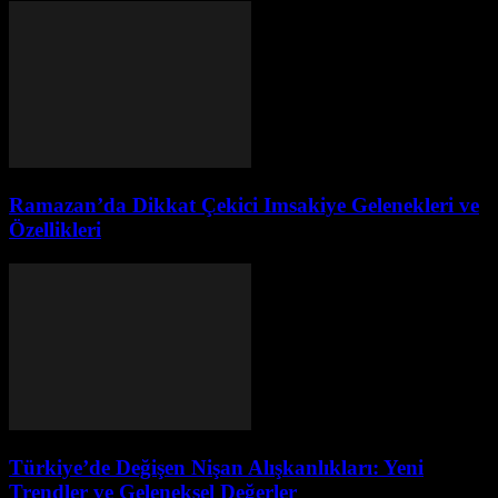
Ramazan’da Dikkat Çekici Imsakiye Gelenekleri ve
Özellikleri
Türkiye’de Değişen Nişan Alışkanlıkları: Yeni
Trendler ve Geleneksel Değerler