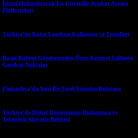
İşinizi Hızlandıracak En Güvenilir Avukat Arama
Platformları
Temmuz 8, 2026
Türkiye’de Koku Lambası Kullanımı ve Trendleri
Temmuz 24, 2026
Basın Bülteni Göndermeden Önce Kontrol Edilmesi
Gereken Noktalar
Nisan 25, 2026
Finlandiya’da Yeni Bir Yerel Yönetim Reformu
Haziran 9, 2026
Türkiye’de Dijital Dönüşümün Hızlanması ve
Teknoloji Alışveriş Rehberi
Ağustos 1, 2026