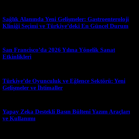
Temmuz 1, 2026
Sağlık Alanında Yeni Gelişmeler: Gastroenteroloji
Kliniği Seçimi ve Türkiye’deki En Güncel Durum
Temmuz 23, 2026
San Francisco’da 2026 Yılına Yönelik Sanat
Etkinlikleri
Temmuz 7, 2026
Türkiye’de Oyunculuk ve Eğlence Sektörü: Yeni
Gelişmeler ve İhtimaller
Şubat 26, 2026
Yapay Zeka Destekli Basın Bülteni Yazım Araçları
ve Kullanımı
Mayıs 21, 2026