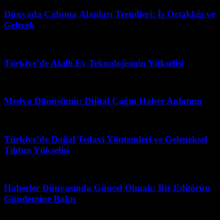
Dünyada Çalışma Alanları Trendleri: İş Ortaklığı ve
Gelecek
Mayıs 19, 2026
Türkiye’de Akıllı Ev Teknolojisinin Yükselişi
Nisan 12, 2026
Medya Dönüşümü: Dijital Çağın Haber Anlatımı
Mart 7, 2026
Türkiye’de Doğal Tedavi Yöntemleri ve Geleneksel
Tıbbın Yükselişi
Mart 31, 2026
Haberler Dünyasında Güncel Olmak: Bir Editörün
Gündemine Bakış
Mart 31, 2026