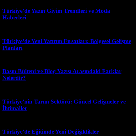
Türkiye’de Yazın Giyim Trendleri ve Moda
Haberleri
Mart 31, 2026
Türkiye’de Yeni Yatırım Fırsatları: Bölgesel Gelişme
Planları
Haziran 10, 2026
Basın Bülteni ve Blog Yazısı Arasındaki Farklar
Nelerdir?
Temmuz 21, 2026
Türkiye’nin Tarım Sektörü: Güncel Gelişmeler ve
İhtimaller
Şubat 21, 2026
Türkiye’de Eğitimde Yeni Değişiklikler