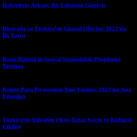
Haberlerin Arkası: Bir Editörün Gözüyle
Temmuz 23, 2026
Dünyada ve Türkiye’de Güncel Olaylar: 2023’ün
İlk Yarısı
Mayıs 22, 2026
Basın Bülteni ile Sosyal Sorumluluk Projelerini
Tanıtma
Haziran 17, 2026
Kripto Para Piyasasının Yeni Yönleri: 2023’ün Ana
Etkenleri
Haziran 4, 2026
Türkiye’de Yükselen Okur-Yazar Sayısı ve Kültürel
Etkileri