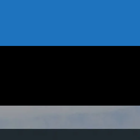
lemeler