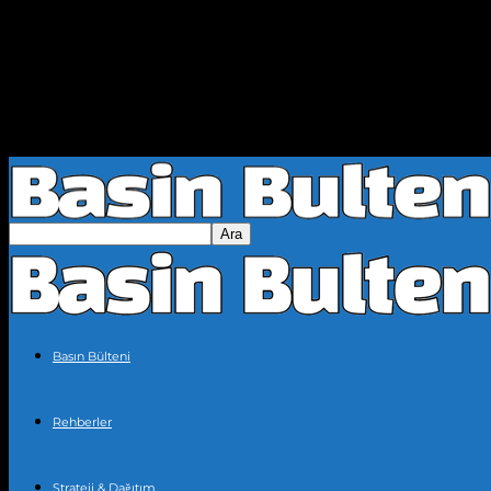
Basın Bülteni
Rehberler
Strateji & Dağıtım