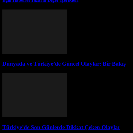
İlgili Haberler
Yazarın Diğer İçerikleri
Dünyada ve Türkiye’de Güncel Olaylar: Bir Bakış
Türkiye’de Son Günlerde Dikkat Çeken Olaylar