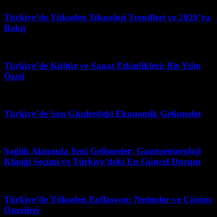
Türkiye’de Yükselen Teknoloji Trendleri ve 2026’ya
Bakış
Mart 31, 2026
Türkiye’de Kültür ve Sanat Etkinlikleri: Bir Yılın
Özeti
Haziran 29, 2026
Türkiye’de Son Günlerdeki Ekonomik Gelişmeler
Temmuz 24, 2026
Sağlık Alanında Yeni Gelişmeler: Gastroenteroloji
Kliniği Seçimi ve Türkiye’deki En Güncel Durum
Temmuz 23, 2026
Türkiye’de Yükselen Enflasyon: Nedenler ve Çözüm
Önerileri