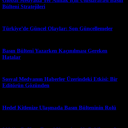
Global Medyada Yer Almak İçin Uluslararası Basın
Bülteni Stratejileri
Mayıs 10, 2026
Türkiye’de Güncel Olaylar: Son Güncellemeler
Nisan 21, 2026
Basın Bülteni Yazarken Kaçınılması Gereken
Hatalar
Haziran 21, 2026
Sosyal Medyanın Haberler Üzerindeki Etkisi: Bir
Editörün Gözünden
Mart 31, 2026
Hedef Kitlenize Ulaşmada Basın Bülteninin Rolü
Haziran 28, 2026