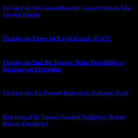
Türkiye’de Son Güncellemeler: Güncel Olmak İçin
Gerekli Bilgiler
Temmuz 5, 2026
Türkiye’de Yüzey Isı Kaydı Kırıldı: 47.6°C
Mart 7, 2026
Türkiye’de Yeni Bir Dönem: İklim Değişikliği ve
Adaptasyon Stratejileri
Temmuz 26, 2026
Türkiye’nin En Önemli Haberleri: Haftanın Özeti
Şubat 19, 2026
Batı Bengal’de Taşıma Saatleri Değişiyor: Nelere
Dikkat Etmeliyiz?
Haziran 2, 2026