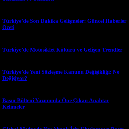
Temmuz 9, 2026
Türkiye’de Son Dakika Gelişmeler: Güncel Haberler
Özeti
Mart 31, 2026
Türkiye’de Motosiklet Kültürü ve Gelişen Trendler
Mart 31, 2026
Türkiye’de Yeni Sözleşme Kanunu Değişikliği: Ne
Değişiyor?
Mart 31, 2026
Basın Bülteni Yazımında Öne Çıkan Anahtar
Kelimeler
Mart 31, 2026