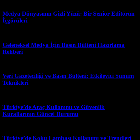
Mart 31, 2026
Medya Dünyasının Gizli Yüzü: Bir Senior Editörün
İçgörüleri
Temmuz 30, 2026
Geleneksel Medya İçin Basın Bülteni Hazırlama
Rehberi
Mayıs 2, 2026
Veri Gazeteciliği ve Basın Bülteni: Etkileyici Sunum
Teknikleri
Haziran 16, 2026
Türkiye’de Araç Kullanımı ve Güvenlik
Kurallarının Güncel Durumu
Mart 31, 2026
Türkiye’de Koku Lambası Kullanımı ve Trendleri