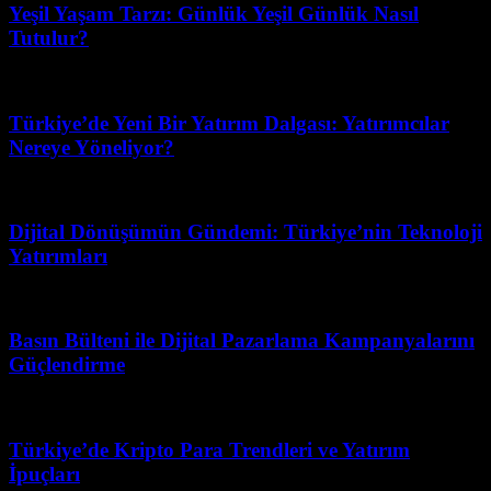
Yeşil Yaşam Tarzı: Günlük Yeşil Günlük Nasıl
Tutulur?
Şubat 20, 2026
Türkiye’de Yeni Bir Yatırım Dalgası: Yatırımcılar
Nereye Yöneliyor?
Haziran 18, 2026
Dijital Dönüşümün Gündemi: Türkiye’nin Teknoloji
Yatırımları
Mart 31, 2026
Basın Bülteni ile Dijital Pazarlama Kampanyalarını
Güçlendirme
Mart 31, 2026
Türkiye’de Kripto Para Trendleri ve Yatırım
İpuçları