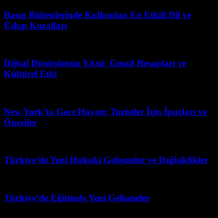
Basın Bültenlerinde Kullanılan En Etkili Dil ve
Üslup Kuralları
Temmuz 23, 2026
Dijital Dönüşümün Yüzü: Gmail Hesapları ve
Kültürel Etki
Haziran 22, 2026
New York’ta Gece Hayatı: Turistler İçin İpuçları ve
Öneriler
Temmuz 20, 2026
Türkiye’de Yeni Hukuki Gelişmeler ve Değişiklikler
Şubat 21, 2026
Türkiye’de Eğitimde Yeni Gelişmeler
Şubat 20, 2026