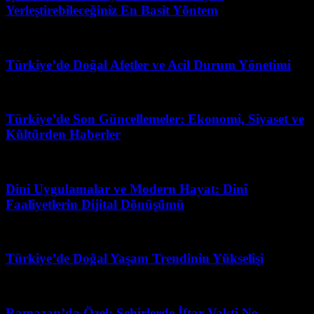
Yerleştirebileceğiniz En Basit Yöntem
Temmuz 3, 2026
Türkiye’de Doğal Afetler ve Acil Durum Yönetimi
Mart 31, 2026
Türkiye’de Son Güncellemeler: Ekonomi, Siyaset ve
Kültürden Haberler
Mart 17, 2026
Dini Uygulamalar ve Modern Hayat: Dinî
Faaliyetlerin Dijital Dönüşümü
Mayıs 3, 2026
Türkiye’de Doğal Yaşam Trendinin Yükselişi
Ağustos 4, 2026
Ramazan’da Özel: Şehirlerde İftar Vakti Ne