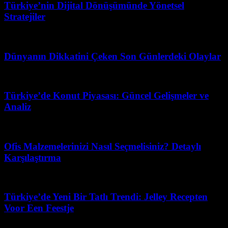
Türkiye’nin Dijital Dönüşümünde Yönetsel
Stratejiler
Mart 17, 2026
Dünyanın Dikkatini Çeken Son Günlerdeki Olaylar
Mayıs 7, 2026
Türkiye’de Konut Piyasası: Güncel Gelişmeler ve
Analiz
Mayıs 6, 2026
Ofis Malzemelerinizi Nasıl Seçmelisiniz? Detaylı
Karşılaştırma
Mart 27, 2026
Türkiye’de Yeni Bir Tatlı Trendi: Jelley Recepten
Voor Een Feestje
Haziran 11, 2026