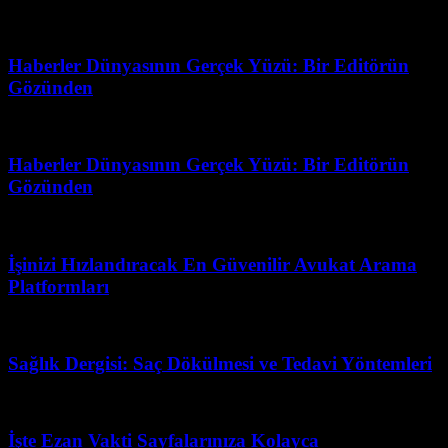
Mayıs 30, 2026
Haberler Dünyasının Gerçek Yüzü: Bir Editörün
Gözünden
Temmuz 17, 2026
Haberler Dünyasının Gerçek Yüzü: Bir Editörün
Gözünden
Haziran 30, 2026
İşinizi Hızlandıracak En Güvenilir Avukat Arama
Platformları
Temmuz 8, 2026
Sağlık Dergisi: Saç Dökülmesi ve Tedavi Yöntemleri
Mayıs 1, 2026
İşte Ezan Vakti Sayfalarınıza Kolayca