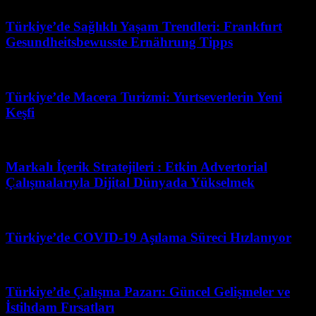
Türkiye’de Sağlıklı Yaşam Trendleri: Frankfurt
Gesundheitsbewusste Ernährung Tipps
Nisan 3, 2026
Türkiye’de Macera Turizmi: Yurtseverlerin Yeni
Keşfi
Temmuz 4, 2026
Markalı İçerik Stratejileri : Etkin Advertorial
Çalışmalarıyla Dijital Dünyada Yükselmek
Mayıs 5, 2026
Türkiye’de COVID-19 Aşılama Süreci Hızlanıyor
Mart 27, 2026
Türkiye’de Çalışma Pazarı: Güncel Gelişmeler ve
İstihdam Fırsatları