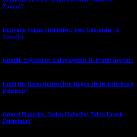
Zaman?
Nisan 10, 2026
Dünyada Sağlık Hizmetleri: Yeni Gelişmeler ve
Trendler
Haziran 6, 2026
Günlük Yaşamınızı Kolaylaştıran 10 Pratik İpuçları
Haziran 13, 2026
Etkili Bir Basın Bülteni İçin Doğru Hedef Kitle Nasıl
Belirlenir?
Temmuz 20, 2026
Güncel Haberler: Neden Haberleri Takip Etmek
Önemlidir?
Mart 31, 2026