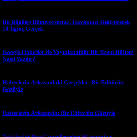
Temmuz 24, 2026
Bu Bilgileri Bilmiyorsunuz! Hayatınızı Değiştirecek
10 İlginç Gerçek
Temmuz 10, 2026
Google Haberler’de Yayınlanabilir Bir Basın Bülteni
Nasıl Yazılır?
Ağustos 1, 2026
Haberlerin Arkasındaki Gerçekler: Bir Editörün
Gözüyle
Temmuz 4, 2026
Haberlerin Arkasında: Bir Editörün Gözüyle
Temmuz 12, 2026
Türkiye’de Son Güncellemeler: Ekonomi ve