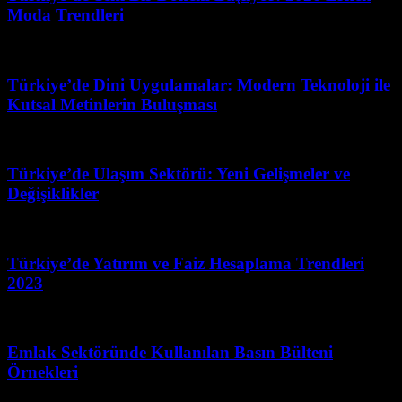
Moda Trendleri
Nisan 10, 2026
Türkiye’de Dini Uygulamalar: Modern Teknoloji ile
Kutsal Metinlerin Buluşması
Temmuz 15, 2026
Türkiye’de Ulaşım Sektörü: Yeni Gelişmeler ve
Değişiklikler
Haziran 5, 2026
Türkiye’de Yatırım ve Faiz Hesaplama Trendleri
2023
Mart 31, 2026
Emlak Sektöründe Kullanılan Basın Bülteni
Örnekleri