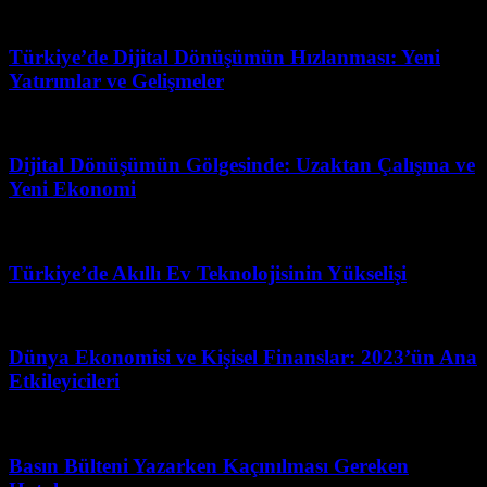
Şubat 28, 2026
Türkiye’de Dijital Dönüşümün Hızlanması: Yeni
Yatırımlar ve Gelişmeler
Temmuz 11, 2026
Dijital Dönüşümün Gölgesinde: Uzaktan Çalışma ve
Yeni Ekonomi
Temmuz 25, 2026
Türkiye’de Akıllı Ev Teknolojisinin Yükselişi
Nisan 12, 2026
Dünya Ekonomisi ve Kişisel Finanslar: 2023’ün Ana
Etkileyicileri
Haziran 21, 2026
Basın Bülteni Yazarken Kaçınılması Gereken