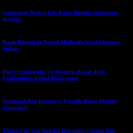
Haziran 22, 2026
Geleneksel Medya İçin Basın Bülteni Hazırlama
Rehberi
Mayıs 2, 2026
Basın Bülteni ile Sosyal Medyada Viral Olmanın
Yolları
Haziran 18, 2026
Dini Uygulamalar ve Modern Hayat: Dinî
Faaliyetlerin Dijital Dönüşümü
Mayıs 3, 2026
Duygusal Bağ Kurmaya Yönelik Basın Bülteni
Stratejileri
Mart 31, 2026
Türkiye’de Son Dakika Haberler: Günün Öne