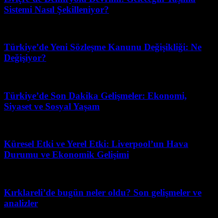
Sistemi Nasıl Şekilleniyor?
Temmuz 29, 2026
Türkiye’de Yeni Sözleşme Kanunu Değişikliği: Ne
Değişiyor?
Mart 31, 2026
Türkiye’de Son Dakika Gelişmeler: Ekonomi,
Siyaset ve Sosyal Yaşam
Temmuz 6, 2026
Küresel Etki ve Yerel Etki: Liverpool’un Hava
Durumu ve Ekonomik Gelişimi
Şubat 25, 2026
Kırklareli’de bugün neler oldu? Son gelişmeler ve
analizler