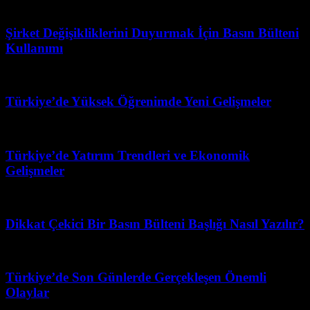
Ağustos 2, 2026
Şirket Değişikliklerini Duyurmak İçin Basın Bülteni
Kullanımı
Şubat 27, 2026
Türkiye’de Yüksek Öğrenimde Yeni Gelişmeler
Mayıs 7, 2026
Türkiye’de Yatırım Trendleri ve Ekonomik
Gelişmeler
Mayıs 22, 2026
Dikkat Çekici Bir Basın Bülteni Başlığı Nasıl Yazılır?
Temmuz 17, 2026
Türkiye’de Son Günlerde Gerçekleşen Önemli
Olaylar