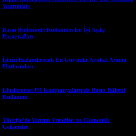
Yatırımları
Mart 31, 2026
Basın Bülteninde Kullanılan En İyi Açılış
Paragrafları
Mart 30, 2026
İşinizi Hızlandıracak En Güvenilir Avukat Arama
Platformları
Temmuz 8, 2026
Uluslararası PR Kampanyalarında Basın Bülteni
Kullanımı
Ağustos 8, 2026
Türkiye’de Yatırım Trendleri ve Ekonomik
Gelişmeler