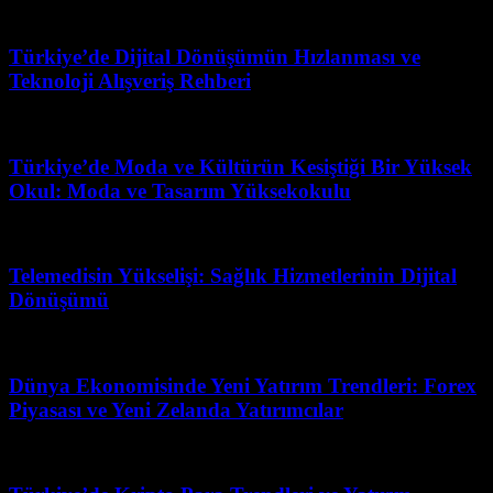
Temmuz 28, 2026
Türkiye’de Dijital Dönüşümün Hızlanması ve
Teknoloji Alışveriş Rehberi
Ağustos 1, 2026
Türkiye’de Moda ve Kültürün Kesiştiği Bir Yüksek
Okul: Moda ve Tasarım Yüksekokulu
Mart 31, 2026
Telemedisin Yükselişi: Sağlık Hizmetlerinin Dijital
Dönüşümü
Mayıs 19, 2026
Dünya Ekonomisinde Yeni Yatırım Trendleri: Forex
Piyasası ve Yeni Zelanda Yatırımcılar
Nisan 1, 2026