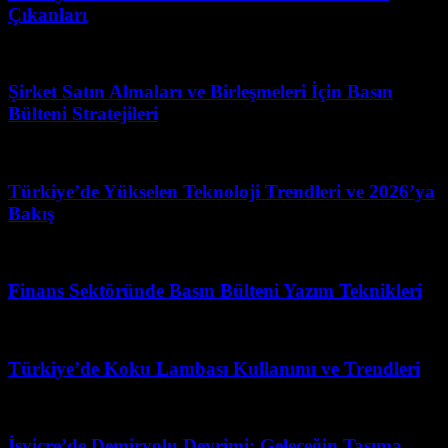
Çıkanları
Şubat 24, 2026
Şirket Satın Almaları ve Birleşmeleri İçin Basın
Bülteni Stratejileri
Mart 12, 2026
Türkiye’de Yükselen Teknoloji Trendleri ve 2026’ya
Bakış
Mart 31, 2026
Finans Sektöründe Basın Bülteni Yazım Teknikleri
Temmuz 11, 2026
Türkiye’de Koku Lambası Kullanımı ve Trendleri
Temmuz 24, 2026
İsviçre’de Demiryolu Devrimi: Geleceğin Taşıma