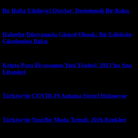
Bu Hafta Etkileyici Olaylar: Derinlemeli Bir Bakış
Mart 15, 2026
Haberler Dünyasında Güncel Olmak: Bir Editörün
Gündemine Bakış
Mart 31, 2026
Kripto Para Piyasasının Yeni Yönleri: 2023’ün Ana
Etkenleri
Mayıs 1, 2026
Türkiye’de COVID-19 Aşılama Süreci Hızlanıyor
Nisan 2, 2026
Türkiye’de Yeni Bir Moda Trendi: 2026 Renkleri
Haziran 29, 2026