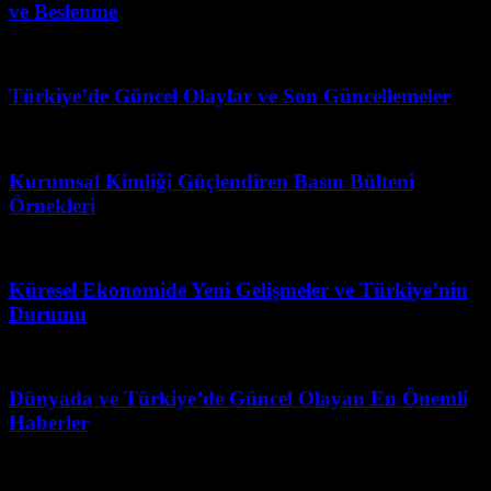
ve Beslenme
Şubat 21, 2026
Türkiye’de Güncel Olaylar ve Son Güncellemeler
Mayıs 24, 2026
Kurumsal Kimliği Güçlendiren Basın Bülteni
Örnekleri
Ağustos 10, 2026
Küresel Ekonomide Yeni Gelişmeler ve Türkiye’nin
Durumu
Nisan 28, 2026
Dünyada ve Türkiye’de Güncel Olayan En Önemli
Haberler
Haziran 11, 2026