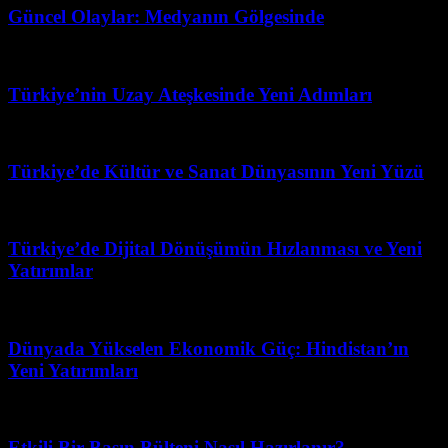
Güncel Olaylar: Medyanın Gölgesinde
Temmuz 21, 2026
Türkiye’nin Uzay Ateşkesinde Yeni Adımları
Mayıs 28, 2026
Türkiye’de Kültür ve Sanat Dünyasının Yeni Yüzü
Mart 31, 2026
Türkiye’de Dijital Dönüşümün Hızlanması ve Yeni
Yatırımlar
Şubat 27, 2026
Dünyada Yükselen Ekonomik Güç: Hindistan’ın
Yeni Yatırımları
Şubat 23, 2026
Etkili Bir Basın Bülteni Nasıl Hazırlanır?