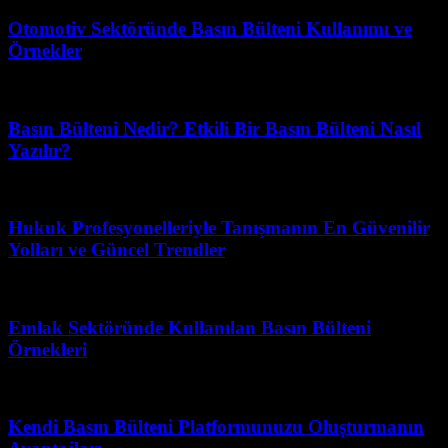
Otomotiv Sektöründe Basın Bülteni Kullanımı ve
Örnekler
Haziran 25, 2026
Basın Bülteni Nedir? Etkili Bir Basın Bülteni Nasıl
Yazılır?
Mart 31, 2026
Hukuk Profesyonelleriyle Tanışmanın En Güvenilir
Yolları ve Güncel Trendler
Temmuz 7, 2026
Emlak Sektöründe Kullanılan Basın Bülteni
Örnekleri
Mart 31, 2026
Kendi Basın Bülteni Platformunuzu Oluşturmanın