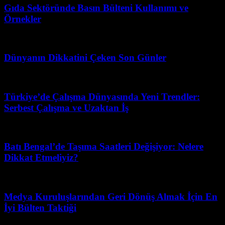
Gıda Sektöründe Basın Bülteni Kullanımı ve
Örnekler
Şubat 24, 2026
Dünyanın Dikkatini Çeken Son Günler
Mart 31, 2026
Türkiye’de Çalışma Dünyasında Yeni Trendler:
Serbest Çalışma ve Uzaktan İş
Haziran 1, 2026
Batı Bengal’de Taşıma Saatleri Değişiyor: Nelere
Dikkat Etmeliyiz?
Haziran 2, 2026
Medya Kuruluşlarından Geri Dönüş Almak İçin En
İyi Bülten Taktiği