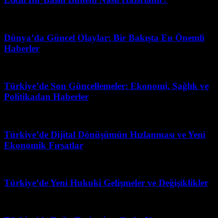
Ağustos 3, 2026
Dünya’da Güncel Olaylar: Bir Bakışta En Önemli
Haberler
Mart 31, 2026
Türkiye’de Son Güncellemeler: Ekonomi, Sağlık ve
Politikadan Haberler
Temmuz 12, 2026
Türkiye’de Dijital Dönüşümün Hızlanması ve Yeni
Ekonomik Fırsatlar
Mart 31, 2026
Türkiye’de Yeni Hukuki Gelişmeler ve Değişiklikler
Şubat 21, 2026