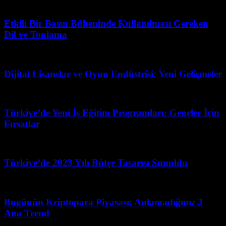
Mart 22, 2026
Etkili Bir Basın Bülteninde Kullanılması Gereken
Dil ve Tonlama
Haziran 11, 2026
Dijital Lisanslar ve Oyun Endüstrisi: Yeni Gelişmeler
Şubat 19, 2026
Türkiye’de Yeni İş Eğitim Programları: Gençler İçin
Fırsatlar
Mart 31, 2026
Türkiye’de 2023 Yılı Bütçe Tasarısı Sunuldu
Şubat 24, 2026
Bugünün Kriptopara Piyasası: Anlamadığınız 3
Ana Trend